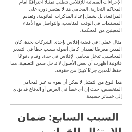
الإجراءات القضائية للإفلاس تتطلب تمثيلًا احترافيًا أمام
المحاكم التجارية. المحامي هنا لا يقتصر دوره على
المرافعة، بل يشمل إعداد المذكرات القانونية، وتقديم
المستندات في الوقت المناسب، والتواصل مع الأمناء
المعينين من المحكمة.
مثال عملي: في قضية إفلاس بإحدى الشركات بجدة، كان
المدين معرضًا لفقدان كامل أصوله بسبب خطأ في التقدير
المحاسبي. تدخل محامي الإفلاس في جدة، وقدم دفوعًا
قانونية أظهرت أن بعض الأصول لا تدخل ضمن التصفية، مما
حفظ للمدين جزءًا كبيرًا من حقوقه.
هذا النوع من التمثيل لا يمكن أن يقوم به غير المحامي
المتخصص، حيث إن أي خطأ في العرض أو الدفاع قد يؤدي
إلى خسائر جسيمة.
السبب السابع: ضمان
الامتثال للقوانين