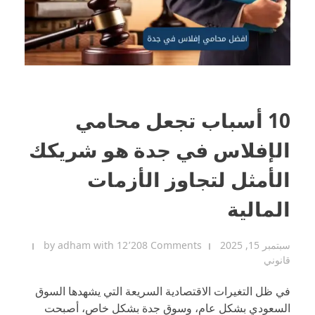
10 أسباب تجعل محامي
الإفلاس في جدة هو شريكك
الأمثل لتجاوز الأزمات
المالية
سبتمبر 15, 2025
12٬208 Comments
with
adham
by
قانوني
في ظل التغيرات الاقتصادية السريعة التي يشهدها السوق
السعودي بشكل عام، وسوق جدة بشكل خاص، أصبحت