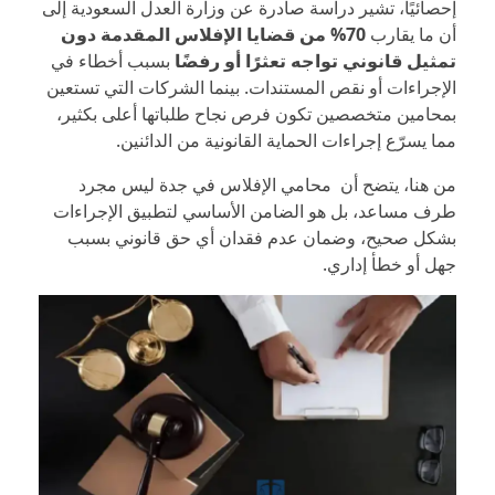
إحصائيًا، تشير دراسة صادرة عن وزارة العدل السعودية إلى
أن ما يقارب
70% من قضايا الإفلاس المقدمة دون
تمثيل قانوني تواجه تعثرًا أو رفضًا
بسبب أخطاء في
الإجراءات أو نقص المستندات. بينما الشركات التي تستعين
بمحامين متخصصين تكون فرص نجاح طلباتها أعلى بكثير،
مما يسرّع إجراءات الحماية القانونية من الدائنين.
من هنا، يتضح أن محامي الإفلاس في جدة ليس مجرد
طرف مساعد، بل هو الضامن الأساسي لتطبيق الإجراءات
بشكل صحيح، وضمان عدم فقدان أي حق قانوني بسبب
جهل أو خطأ إداري.