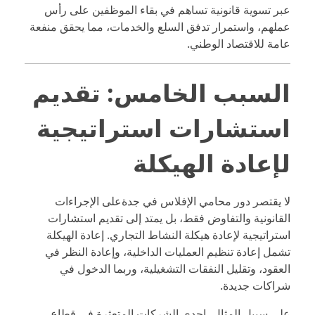
عبر تسوية قانونية تساهم في بقاء الموظفين على رأس
عملهم، واستمرار تدفق السلع والخدمات، مما يحقق منفعة
عامة للاقتصاد الوطني.
السبب الخامس: تقديم
استشارات استراتيجية
لإعادة الهيكلة
لا يقتصر دور محامي الإفلاس في جدةعلى الإجراءات
القانونية والتفاوض فقط، بل يمتد إلى تقديم استشارات
استراتيجية لإعادة هيكلة النشاط التجاري. إعادة الهيكلة
تشمل إعادة تنظيم العمليات الداخلية، وإعادة النظر في
العقود، وتقليل النفقات التشغيلية، وربما الدخول في
شراكات جديدة.
على سبيل المثال، إحدى الشركات المتعثرة في قطاع