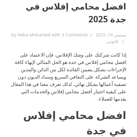
افضل محامي إفلاس في
جدة 2025
سبتمبر 14, 2025
3 Comments
with
Heba Mohamed
by
قانوني
إذا كانت شركتك على وشك الإفلاس، فإن الاعتماد على
افضل محامي إفلاس في جدة هو الحل المثالي لإنهاء كافة
الإجراءات بشكل يضمن الفائدة لكل من الدائن والمدين
ويساعد الشركة على التعافي السريع وسداد الديون دون
تصفية أعمالها بشكل نهائي، لذلك تعرف معنا في هذا المقال
على كيفية اختيار أفضل محامي إفلاس والخدمات التي
يقدمها للعملاء.
افضل محامي إفلاس
في جدة