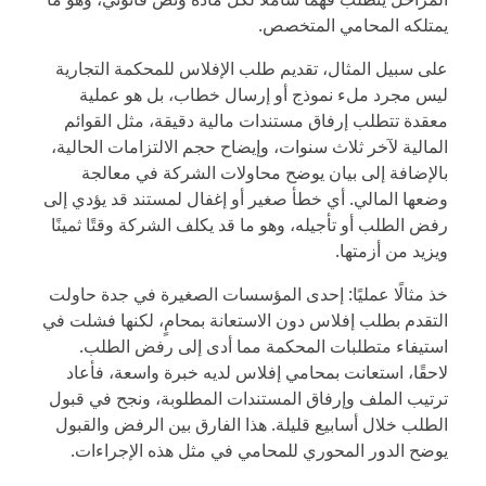
يمتلكه المحامي المتخصص.
على سبيل المثال، تقديم طلب الإفلاس للمحكمة التجارية
ليس مجرد ملء نموذج أو إرسال خطاب، بل هو عملية
معقدة تتطلب إرفاق مستندات مالية دقيقة، مثل القوائم
المالية لآخر ثلاث سنوات، وإيضاح حجم الالتزامات الحالية،
بالإضافة إلى بيان يوضح محاولات الشركة في معالجة
وضعها المالي. أي خطأ صغير أو إغفال لمستند قد يؤدي إلى
رفض الطلب أو تأجيله، وهو ما قد يكلف الشركة وقتًا ثمينًا
ويزيد من أزمتها.
خذ مثالًا عمليًا: إحدى المؤسسات الصغيرة في جدة حاولت
التقدم بطلب إفلاس دون الاستعانة بمحامٍ، لكنها فشلت في
استيفاء متطلبات المحكمة مما أدى إلى رفض الطلب.
لاحقًا، استعانت بمحامي إفلاس لديه خبرة واسعة، فأعاد
ترتيب الملف وإرفاق المستندات المطلوبة، ونجح في قبول
الطلب خلال أسابيع قليلة. هذا الفارق بين الرفض والقبول
يوضح الدور المحوري للمحامي في مثل هذه الإجراءات.