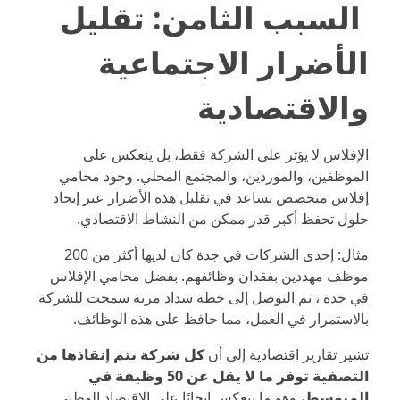
السبب الثامن: تقليل
الأضرار الاجتماعية
والاقتصادية
الإفلاس لا يؤثر على الشركة فقط، بل ينعكس على
الموظفين، والموردين، والمجتمع المحلي. وجود محامي
إفلاس متخصص يساعد في تقليل هذه الأضرار عبر إيجاد
حلول تحفظ أكبر قدر ممكن من النشاط الاقتصادي.
مثال: إحدى الشركات في جدة كان لديها أكثر من 200
موظف مهددين بفقدان وظائفهم. بفضل محامي الإفلاس
في جدة ، تم التوصل إلى خطة سداد مرنة سمحت للشركة
بالاستمرار في العمل، مما حافظ على هذه الوظائف.
تشير تقارير اقتصادية إلى أن
كل شركة يتم إنقاذها من
التصفية توفر ما لا يقل عن 50 وظيفة في
المتوسط
، وهو ما ينعكس إيجابًا على الاقتصاد الوطني.