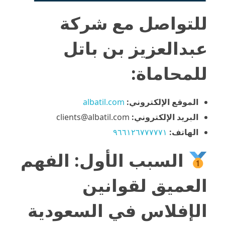
للتواصل مع شركة
عبدالعزيز بن باتل
للمحاماة:
الموقع الإلكتروني:
albatil.com
البريد الإلكتروني:
clients@albatil.com
الهاتف:
٩٦٦١٢٦٧٧٧٧٧١
السبب الأول: الفهم
العميق لقوانين
الإفلاس في السعودية