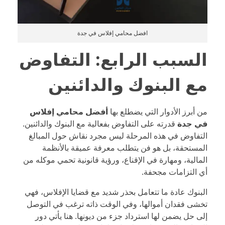
افضل محامي إفلاس في جدة
السبب الرابع: التفاوض
مع البنوك والدائنين
من أبرز الأدوار التي يضطلع بها
أفضل محامي إفلاس
في جدة
قدرته على التفاوض بفعالية مع البنوك والدائنين.
التفاوض في هذه المرحلة ليس مجرد نقاش حول المبالغ
المستحقة، بل هو فن يتطلب معرفة عميقة بالأنظمة
المالية، ومهارة في الإقناع، ورؤية قانونية تحمي موكله من
أي التزامات مجحفة.
البنوك عادة ما تتعامل بحذر شديد مع قضايا الإفلاس، فهي
تخشى فقدان أموالها، وفي الوقت ذاته ترغب في التوصل
إلى حل يضمن لها استرداد جزء من ديونها. هنا يأتي دور