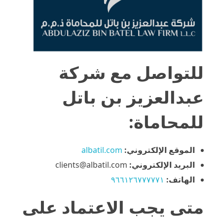
للتواصل مع شركة
عبدالعزيز بن باتل
للمحاماة:
الموقع الإلكتروني:
albatil.com
البريد الإلكتروني:
clients@albatil.com
الهاتف:
٩٦٦١٢٦٧٧٧٧٧١
متى يجب الاعتماد على