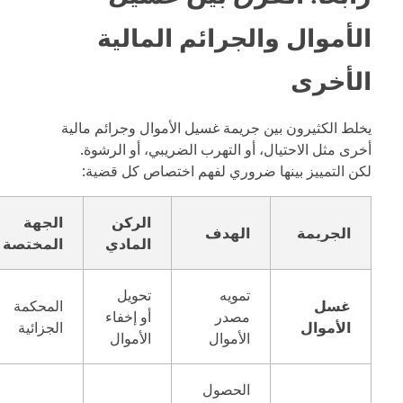
الأموال والجرائم المالية
الأخرى
يخلط الكثيرون بين جريمة غسيل الأموال وجرائم مالية
أخرى مثل الاحتيال، أو التهرب الضريبي، أو الرشوة.
لكن التمييز بينها ضروري لفهم اختصاص كل قضية:
الركن
الجهة
الجريمة
الهدف
المادي
المختصة
تمويه
تحويل
غسل
المحكمة
مصدر
أو إخفاء
الأموال
الجزائية
الأموال
الأموال
الحصول