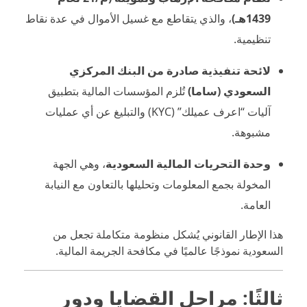
1439هـ)
، والذي يتقاطع مع غسيل الأموال في عدة نقاط
تنظيمية.
لائحة تنفيذية صادرة من البنك المركزي
السعودي (ساما)
تُلزم المؤسسات المالية بتطبيق
آليات “اعرف عميلك” (KYC) والتبليغ عن أي عمليات
مشبوهة.
وحدة التحريات المالية السعودية
، وهي الجهة
المخولة بجمع المعلومات وتحليلها بالتعاون مع النيابة
العامة.
هذا الإطار القانوني يُشكل منظومة متكاملة تجعل من
السعودية نموذجًا عالميًا في مكافحة الجريمة المالية.
ثالثًا: مراحل القضايا ودور