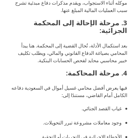
موكله أثناء الاستجواب، ويقدم مذكرات دفاع مبدئية تشرح
سبب العمليات المالية المبلغ عنها.
3.
مرحلة الإحالة إلى المحكمة
الجزائية:
بعد استكمال الأدلة، تُحال القضية إلى المحكمة. هنا يبدأ
المحامي بصياغة الدفاع القانوني والمالي، ويطلب تكليف
خبير محاسبي محايد لفحص الحسابات البنكية.
4.
مرحلة المحاكمة:
فيها يعرض أفضل محامي غسيل أموال في السعودية دفاعه
الكامل أمام القاضي، مستندًا إلى:
غياب القصد الجنائي.
وجود معاملات مشروعة تبرر التحويلات.
الأخطاء الإجرائية في التحريات أو التحقيق.