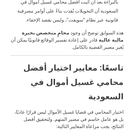
بالبراءة بعد أن أثبت أفضل محامي غسيل أموال في
السعودية أن التحويلات نُفذت بناءً على أوامر مصرفية
قانونية عبر نظام “سويفت”، وليس بقصد الإخفاء.
هذه السوابق توضح أن وجود
محامٍ متخصص بخبرة
مالية عالية
قادر على إعادة تفسير الوقائع قانونيًا يمكن أن
يُغير مصير القضية بالكامل.
تاسعًا: معايير اختيار أفضل
محامي غسيل أموال في
السعودية
اختيار المحامي في قضايا غسيل الأموال ليس قرارًا عاديًا،
بل هو عامل حاسم في مصير المتهم. ولتحقيق أفضل
النتائج، يجب مراعاة المعايير التالية: