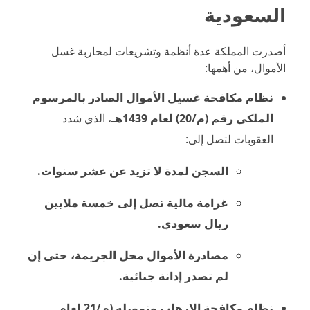
السعودية
أصدرت المملكة عدة أنظمة وتشريعات لمحاربة غسل
الأموال، من أهمها:
نظام مكافحة غسيل الأموال الصادر بالمرسوم
الملكي رقم (م/20) لعام 1439هـ
، الذي شدد
العقوبات لتصل إلى:
السجن لمدة لا تزيد عن عشر سنوات.
غرامة مالية تصل إلى خمسة ملايين
ريال سعودي.
مصادرة الأموال محل الجريمة، حتى إن
لم تصدر إدانة جنائية.
نظام مكافحة الإرهاب وتمويله (م/21 لعام