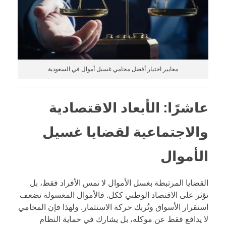
معايير اختيار أفضل محامي غسيل أموال في السعودية
عاشرًا: الأبعاد الاقتصادية
والاجتماعية لقضايا غسيل
الأموال
القضايا المرتبطة بغسل الأموال لا تمس الأفراد فقط، بل
تؤثر على الاقتصاد الوطني ككل. فالأموال المغسولة تضعف
استقرار الأسواق وتُربك حركة الاستثمار. ولهذا فإن المحامي
لا يدافع فقط عن موكله، بل يشارك في حماية النظام