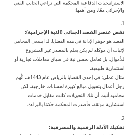
الاستراتيجيات الدفاعية المحكمة التي تراعي الجانب الفني
والإجرائي معًا، ومن أهمها:
نقض عنصر القصد الجنائي (النية الإجرامية):
القصد هو جوهر الإدانة في هذه القضايا. لذا يسعى المحامي
لإثبات أن موكله لم يكن يعلم بالمصدر غير المشروع
للأموال، بل تعامل بحسن نية في سياق معاملات تجارية أو
استثمارية طبيعية.
مثال عملي: في إحدى القضايا بالرياض عام 1443هـ، اتُّهم
رجل أعمال بتحويل مبالغ كبيرة لحسابات خارجية، لكن
محاميه أثبت أن تلك التحويلات كانت مقابل خدمات
استشارية موثقة، فأصدرت المحكمة حكمًا بالبراءة.
تفكيك الأدلة الرقمية والمصرفية: