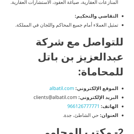
المنازعات العقارية، صياغة العقود، الاستشارات العقارية.
التقاضي والتحكيم:
تمثيل العملاء أمام جميع المحاكم واللجان في المملكة.
للتواصل مع شركة
عبدالعزيز بن باتل
للمحاماة:
الموقع الإلكتروني:
albatil.com
البريد الإلكتروني:
clients@albatil.com
الهاتف:
966126777771
العنوان:
حي الشاطئ، جدة.
2- مكتب المحامي