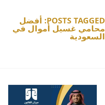
POSTS TAGGED: أفضل
محامي غسيل أموال في
السعودية
Home
أفضل محامي غسيل أموال في السعو...