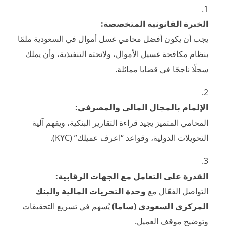
الخبرة القانونية المتخصصة:
يجب أن يكون أفضل محامي غسل أموال في السعودية ملمًا
بنظام مكافحة غسيل الأموال، ولائحته التنفيذية، وأن يملك
سجلًا ناجحًا في قضايا مماثلة.
الإلمام بالمجال المالي والمصرفي:
المحامي المتميز يجيد قراءة التقارير البنكية، ويفهم آلية
التحويلات الدولية، وقواعد “اعرف عميلك” (KYC).
القدرة على التعامل مع الجهات الرقابية:
التواصل الفعّال مع
وحدة التحريات المالية
و
البنك
المركزي السعودي (ساما)
يُسهم في تسريع التحقيقات
وتوضيح موقف العميل.