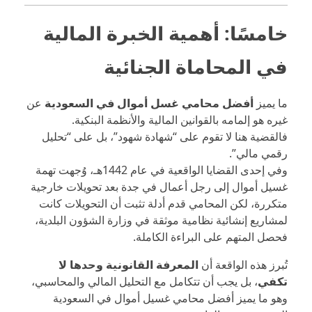
خامسًا: أهمية الخبرة المالية
في المحاماة الجنائية
ما يميز
أفضل محامي غسل أموال في السعودية
عن
غيره هو إلمامه بالقوانين المالية والأنظمة البنكية.
فالقضية هنا لا تقوم على “شهادة شهود”، بل على “تحليل
رقمي مالي”.
وفي إحدى القضايا الواقعية في عام 1442هـ، وُجهت تهمة
غسيل أموال إلى رجل أعمال في جدة بعد تحويلات خارجية
متكررة، لكن المحامي قدم أدلة تثبت أن التحويلات كانت
لمشاريع إنشائية نظامية موثقة في وزارة الشؤون البلدية،
فحصل المتهم على البراءة الكاملة.
تُبرز هذه الواقعة أن
المعرفة القانونية وحدها لا
تكفي
، بل يجب أن تتكامل مع التحليل المالي والمحاسبي،
وهو ما يميز أفضل محامي غسيل أموال في السعودية