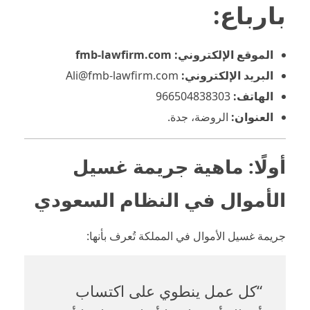
بارباع
:
الموقع الإلكتروني: fmb-lawfirm.com
البريد الإلكتروني:
Ali@fmb-lawfirm.com
الهاتف:
966504838303
العنوان:
الروضة، جدة.
أولًا: ماهية جريمة غسيل
الأموال في النظام السعودي
جريمة غسيل الأموال في المملكة تُعرف بأنها:
“كل عمل ينطوي على اكتساب