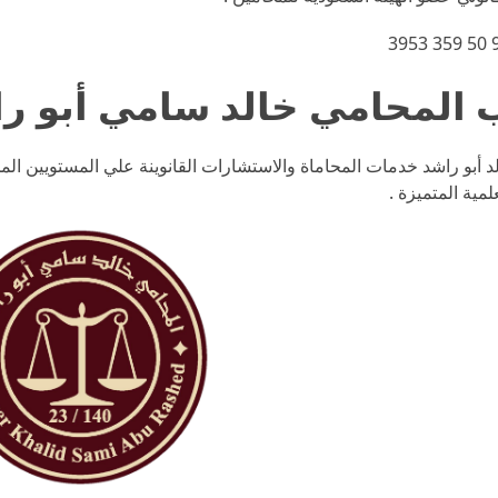
د أبو راشد خدمات المحاماة والاستشارات القانوينة علي المستويين ا
مية المتميزة .