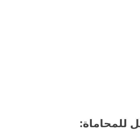
ل للمحاماة: