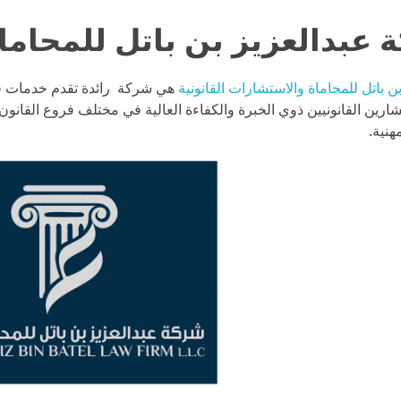
 باتل للمحاماة والاستشارات القانونية
هي شركة رائدة تقدم خدمات قان
رين القانونيين ذوي الخبرة والكفاءة العالية في مختلف فروع القانون، 
هنية.