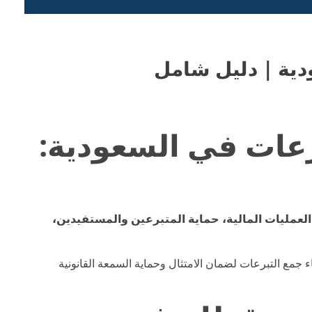
ية | دليل شامل
عات في السعودية:
لعمليات المالية، حماية المتبرعين والمستفيدين،
اء جمع التبرعات لضمان الامتثال وحماية السمعة القانونية