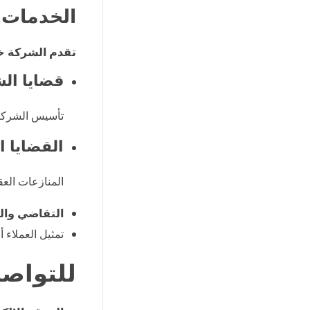
الخدمات:
تقدم الشركة خ
قضايا ال
تأسيس الشركات
القضايا ا
المنازعات العق
التقاضي وال
تمثيل العملاء 
للتواصل