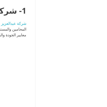
1- شركة عبدالعزيز بن باتل للمحاماة والاستشارات القانونية
شركة عبدالعزيز بن
المحامين والمستشا
معايير الجودة والم