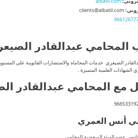
تروني:
albatil.com
روني:
clients@albatil.com
96612677
القادر الصيعري خدمات المحاماة والاستشارات القانوينة علي المستوي
 الشهادات العلمية المتميزة .
ل مع
المحامي عبدالقادر ال
نوني عضو الهيئة السعودية للمحامين .