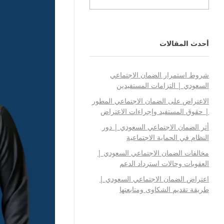
أحدث المقالات
شروط استمرار الضمان الاجتماعي
السعودي | التزامات المستفيدين
الاعتراض على الضمان الاجتماعي المطور
| حقوق المستفيد وإجراءات الاعتراض
أثر الضمان الاجتماعي السعودي | دور
النظام في الحماية الاجتماعية
مخالفات الضمان الاجتماعي السعودي |
العقوبات وحالات استرداد الدعم
اعتراض الضمان الاجتماعي السعودي |
طريقة تقديم الشكاوى ومتابعتها