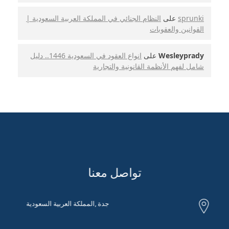
sprunki
على
النظام الجنائي في المملكة العربية السعودية |
القوانين والعقوبات
Wesleyprady
على
انواع العقود في السعودية 1446.. دليل
شامل لفهم الأنظمة القانونية والتجارية
تواصل معنا
جدة ,المملكة العربية السعودية