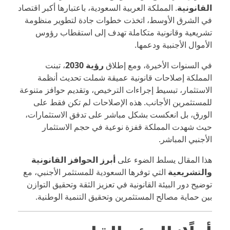
القانونية
. المملكة العربية السعودية، باعتبارها أكبر اقتصاد
في الشرق الأوسط، اتخذت خطوات جادة لتطوير منظومة
تشريعية وقانونية متكاملة تهدف إلى استقطاب رؤوس
الأموال الأجنبية ودعمها.
في السنوات الأخيرة، ومع إطلاق
رؤية 2030
، تبنت
المملكة إصلاحات قانونية عميقة شملت تحديث أنظمة
الاستثمار، تبسيط إجراءات الترخيص، وتقديم حوافز متنوعة
للمستثمرين الأجانب. هذه الإصلاحات لم تكن فقط على
الورق، بل انعكست بشكل مباشر على تدفق الاستثمارات،
حيث شهدت المملكة قفزة نوعية في حجم الاستثمار
الأجنبي المباشر.
هذا المقال يسلط الضوء على
أبرز الحوافز القانونية
والتشريعية
التي توفرها السعودية للمستثمر الأجنبي، مع
توضيح دور البيئة القانونية في تعزيز الثقة وتحقيق التوازن
بين حماية مصالح المستثمرين وتحقيق التنمية الوطنية.