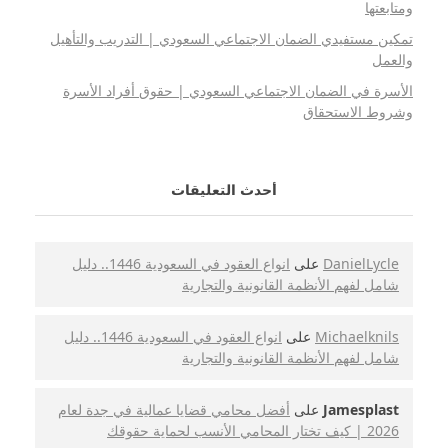
ومتابعتها
تمكين مستفيدي الضمان الاجتماعي السعودي | التدريب والتأهيل
والعمل
الأسرة في الضمان الاجتماعي السعودي | حقوق أفراد الأسرة
وشروط الاستحقاق
أحدث التعليقات
DanielLycle
على
انواع العقود في السعودية 1446.. دليل
شامل لفهم الأنظمة القانونية والتجارية
Michaelknils
على
انواع العقود في السعودية 1446.. دليل
شامل لفهم الأنظمة القانونية والتجارية
Jamesplast
على
أفضل محامي قضايا عمالية في جدة لعام
2026 | كيف تختار المحامي الأنسب لحماية حقوقك