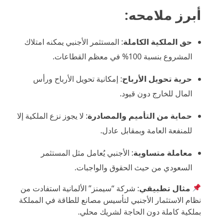
أبرز ملامحه:
حق الملكية الكاملة
: المستثمر الأجنبي يمكنه امتلاك
المشروع بنسبة 100% في معظم القطاعات.
حرية تحويل الأرباح
: إمكانية تحويل الأرباح ورأس
المال للخارج دون قيود.
حماية من التأميم والمصادرة
: لا يجوز نزع الملكية إلا
للمنفعة العامة وبمقابل عادل.
معاملة متساوية
: الأجنبي يُعامل مثل المستثمر
السعودي من حيث الحقوق والواجبات.
مثال تطبيقي
: شركة “سيمنز” الألمانية استفادت من
نظام الاستثمار الأجنبي لتأسيس مصانع للطاقة في المملكة
بملكية كاملة دون الحاجة لشريك محلي.