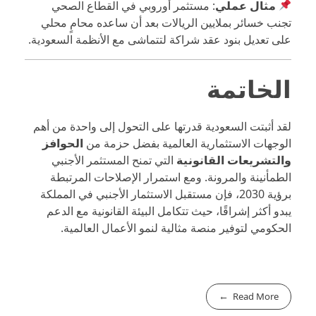
مثال عملي
: مستثمر أوروبي في القطاع الصحي
تجنب خسائر بملايين الريالات بعد أن ساعده محامٍ محلي
على تعديل بنود عقد شراكة لتتماشى مع الأنظمة السعودية.
الخاتمة
لقد أثبتت السعودية قدرتها على التحول إلى واحدة من أهم
الوجهات الاستثمارية العالمية بفضل حزمة من
الحوافز
والتشريعات القانونية
التي تمنح المستثمر الأجنبي
الطمأنينة والمرونة. ومع استمرار الإصلاحات المرتبطة
برؤية 2030، فإن مستقبل الاستثمار الأجنبي في المملكة
يبدو أكثر إشراقًا، حيث تتكامل البيئة القانونية مع الدعم
الحكومي لتوفير منصة مثالية لنمو الأعمال العالمية.
Read More