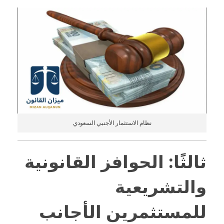
نظام الاستثمار الأجنبي السعودي
ثالثًا: الحوافز القانونية
والتشريعية
للمستثمرين الأجانب