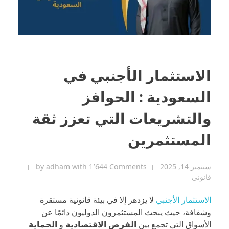
الاستثمار الأجنبي في
السعودية : الحوافز
والتشريعات التي تعزز ثقة
المستثمرين
سبتمبر 14, 2025
1٬644 Comments
with
adham
by
قانوني
الاستثمار الأجنبي
لا يزدهر إلا في بيئة قانونية مستقرة
وشفافة، حيث يبحث المستثمرون الدوليون دائمًا عن
الأسواق التي تجمع بين
الفرص الاقتصادية
و
الحماية