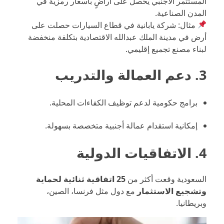
المستثمر الأجنبي يحصل على أراضٍ بأسعار رمزية في
المدن الصناعية.
مثال: شركة يابانية في قطاع السيارات حصلت على
أرض في مدينة الملك عبدالله الاقتصادية بتكلفة منخفضة
لبناء مصنع تجميع إقليمي.
3. دعم العمالة والتدريب
برامج حكومية لدعم توظيف الكفاءات المحلية.
إمكانية استقدام عمالة أجنبية متخصصة بسهولة.
4. الاتفاقيات الدولية
السعودية وقعت أكثر من
25 اتفاقية ثنائية لحماية
وتشجيع الاستثمار
مع دول مثل فرنسا، الصين،
وبريطانيا.