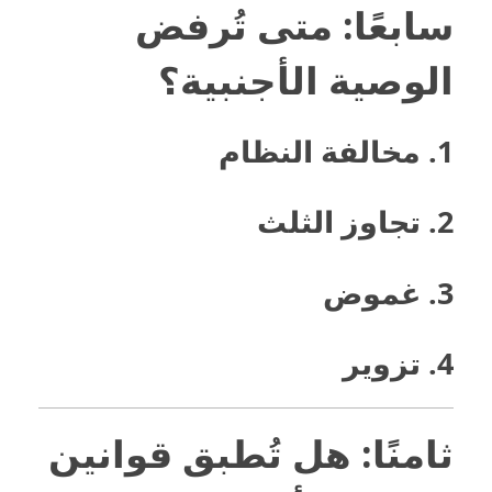
سابعًا: متى تُرفض
الوصية الأجنبية؟
1. مخالفة النظام
2. تجاوز الثلث
3. غموض
4. تزوير
ثامنًا: هل تُطبق قوانين