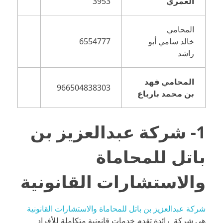
العمري
3953
المحامي
خالد سامي أبو
6554777
راشد
المحامي فهد
966504838303
بن محمد بارباع
1- شركة عبدالعزيز بن
باتل للمحاماة
والاستشارات القانونية
شركة عبدالعزيز بن باتل للمحاماة والاستشارات القانونية
هي شركة رائدة تقدم خدمات قانونية متكاملة للأفراد