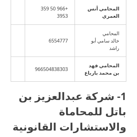
المحامي أنس
+966 50 359
العمري
3953
المحامي
خالد سامي أبو
6554777
راشد
المحامي فهد
966504838303
بن محمد بارباع
1- شركة عبدالعزيز بن
باتل للمحاماة
والاستشارات القانونية