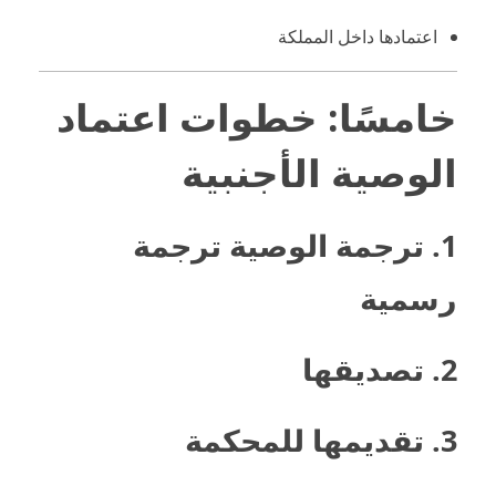
اعتمادها داخل المملكة
خامسًا: خطوات اعتماد
الوصية الأجنبية
1. ترجمة الوصية ترجمة
رسمية
2. تصديقها
3. تقديمها للمحكمة