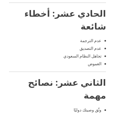
الحادي عشر: أخطاء
شائعة
عدم الترجمة
عدم التصديق
تجاهل النظام السعودي
الغموض
الثاني عشر: نصائح
مهمة
وثّق وصيتك دوليًا