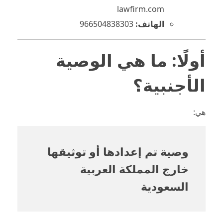
lawfirm.com
الهاتف:
966504838303
أولًا: ما هي الوصية
الأجنبية؟
هي:
وصية تم إعدادها أو توثيقها
خارج المملكة العربية
السعودية