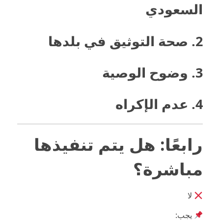
السعودي
2. صحة التوثيق في بلدها
3. وضوح الوصية
4. عدم الإكراه
رابعًا: هل يتم تنفيذها
مباشرة؟
لا
يجب: