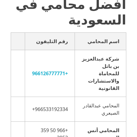
أفضل محامي في
السعودية
اسم المحامي
رقم التليفون
شركة عبدالعزيز
بن باتل
للمحاماة
+966126777771
والاستشارات
القانونية
المحامي عبدالقادر
الصيعري
المحامي أنس
+966 50 359