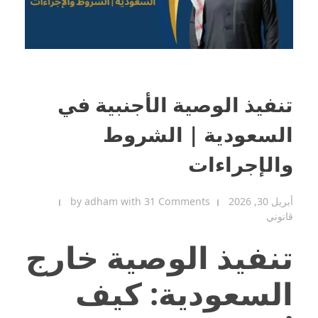
تنفيذ الوصية الأجنبية في
السعودية | الشروط
والإجراءات
أبريل 30, 2026
31 Comments
with
adham
by
قانوني
تنفيذ الوصية خارج
السعودية: كيف