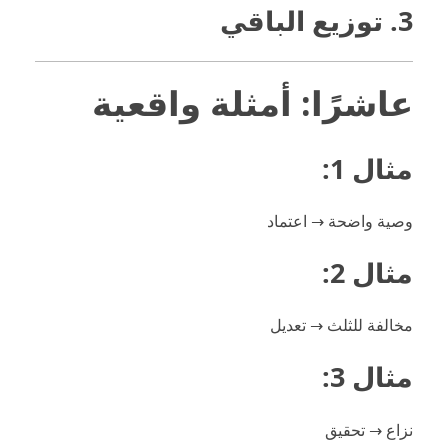
3. توزيع الباقي
عاشرًا: أمثلة واقعية
مثال 1:
وصية واضحة → اعتماد
مثال 2:
مخالفة للثلث → تعديل
مثال 3:
نزاع → تحقيق