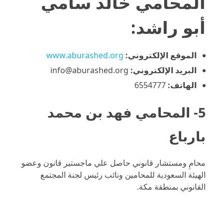
المحامي خالد سامي
أبو راشد
:
الموقع الإلكتروني:
www.aburashed.org
البريد الإلكتروني:
info@aburashed.org
الهاتف:
6554777
5- المحامي فهد بن محمد
بارباع
محامِ ومستشار قانوني حاصل علي ماجستير قانون وعضو
الهيئة السعودية للمحامين ونائب رئيس لجنة المجتمع
القانوني بمنطقة مكة.