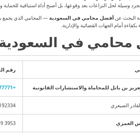
جرد وسيلة لحل النزاعات بعد وقوعها، بل أصبح أداة استباقية للحماية و
ية البحث عن
أفضل محامي في السعودية
— المحامي الذي يجمع بين
بكفاءة أمام الجهات القضائية والإدارية.
محامي في السعودية
ي
رقم ال
زيز بن باتل للمحاماة والاستشارات القانونية
+966126777771
لقادر الصيعري
س العمري