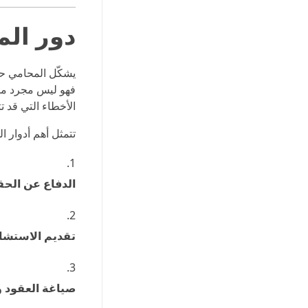
دور ال
يشكّل المحامي ح
فهو ليس مجرد ممثل
الأخطاء التي قد ت
تتمثل أهم أدوار 
الدفاع عن الح
تقديم الاستشار
صياغة العقود و