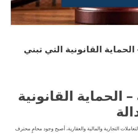
ي في السعودية لعام 1447 هـ – الحماية القانونية التي تبني
الحماية القانونية
الة
التعاملات التجارية والمالية والعقارية، أصبح وجود محامٍ محترف