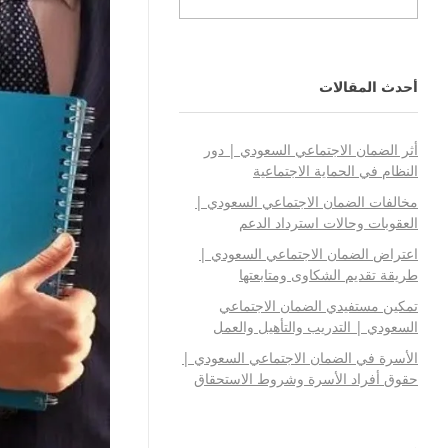
أحدث المقالات
أثر الضمان الاجتماعي السعودي | دور
النظام في الحماية الاجتماعية
مخالفات الضمان الاجتماعي السعودي |
العقوبات وحالات استرداد الدعم
اعتراض الضمان الاجتماعي السعودي |
طريقة تقديم الشكاوى ومتابعتها
تمكين مستفيدي الضمان الاجتماعي
السعودي | التدريب والتأهيل والعمل
الأسرة في الضمان الاجتماعي السعودي |
حقوق أفراد الأسرة وشروط الاستحقاق