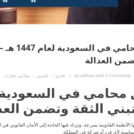
أفضل محام
ضمن العدالة
5 Comments
with
adham
by
تجاري
قانوني
محامي عقارات
محامي في السعودية – 
بني الثقة وتضمن العد
ا الأنظمة القانونية بسرعة، وتزداد فيها الحاجة إلى الأمان القانوني في 
اسية لأي فرد أو شركة في المملكة.