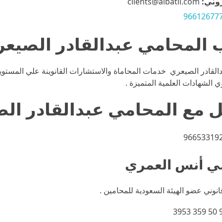
روني:
clients@albatil.com
96612677
القادر الصيعري خدمات المحاماة والاستشارات القانوينة علي المستوي
 الشهادات العلمية المتميزة .
ل مع
المحامي عبدالقادر ال
نوني عضو الهيئة السعودية للمحامين .