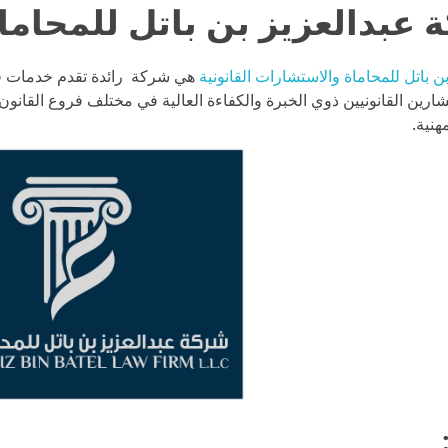
 باتل للمحاماة والاستشارات القانونية
هي شركة رائدة تقدم خدمات قان
رين القانونيين ذوي الخبرة والكفاءة العالية في مختلف فروع القانون، 
هنية.