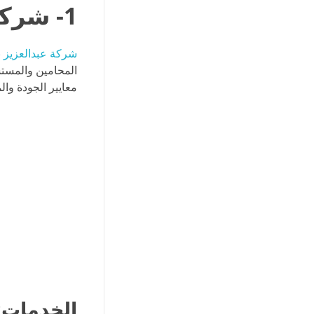
1- شركة عبدالعزيز بن باتل للمحاماة والاستشارات القانونية
شركة عبدالعزيز بن
المحامين والمستشا
معايير الجودة والم
الخدمات: