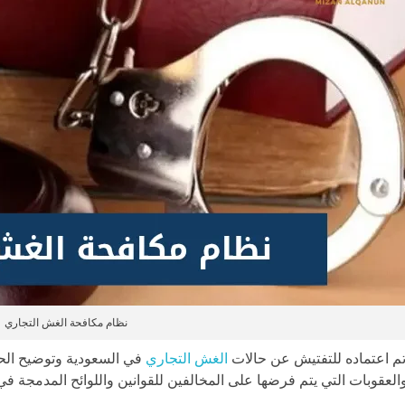
نظام مكافحة الغش التجاري
م اعتماده للتفتيش عن حالات
الغش التجاري
في السعودية وتوضيح الح
لعقوبات التي يتم فرضها على المخالفين للقوانين واللوائح المدمجة في 