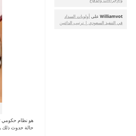
والإجراءات والدفاع
Williamvot
على
أولويات السداد
في التنفيذ السعودي | ترتيب الدائنين
هو نظام حكومي ت
حالة حدوث ذلك وا