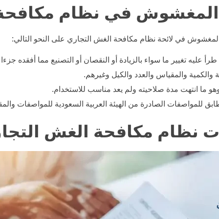
 المغشوش في نظام مكافحة 
المغشوش في لائحة نظام مكافحة الغش التجاري على النحو التالي:
 طرأ عليه تغيير ما سواء بالزيادة أو النقصان أو التصنيع مما أفقده جزء
والكمية والمقياس والعدد والكيل وغيرهم.
وهو ما انتهت مدة صلاحيته ولم يعد مناسب للاستخدام.
طابق للمواصفات الصادرة من الهيئة العربية السعودية للمواصفات والمق
ت نظام مكافحة الغش التجا