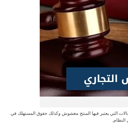
الات التي يعتبر فيها المنتج مغشوش وكذلك حقوق المستهلك في
النظام.