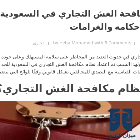
حكامه والغرامات
5 Comments
with
Heba Mohamed
by
تجاري
ري في حدوث العديد من المخاطر على سلامة المستهلك وعلى جودة الم
ًا، ولهذا السبب تم اعتماد نظام مكافحة الغش التجاري في السعودية للح
 القياسية مع التصدي للمخالفين بشكل قانوني وفقًا للوائح التي يتضمن
نظام مكافحة الغش التجاري؟