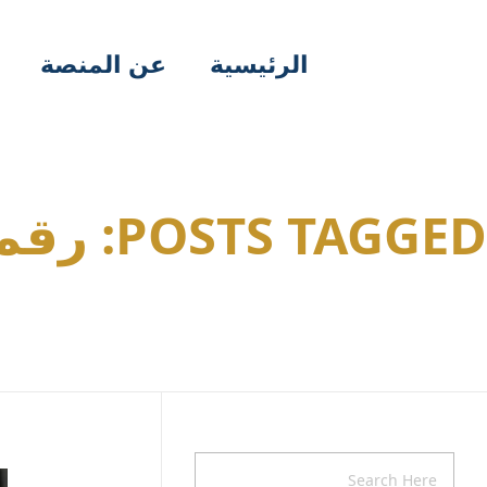
الرئيسية
عن المنصة
POSTS TAGGED: رقم مكافحة الغش التجاري في السعودية
Home
رقم مكافحة الغش التجاري في الس...