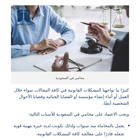
محامي في السعودية
كثيرًا ما تواجهنا المشكلات القانونية في كافة المجالات سواء خلال
العمل أو أثناء إنشاء مؤسسة أو القضايا الجنائية وقضايا الأحوال
الشخصية أيضًا.
ويجب الاعتماد على محامي في السعودية للأسباب التالية:
يعمل بالمحاماة منذ سنوات ولذلك تكونت لديه خبرة مهنية قوية
تجعله قادرًا على معالجة كافة المشكلات القانونية.