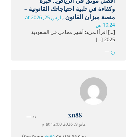
افضل موثق في الرياض.. خبرة
وكفاءة في تلبية احتياجاتك القانونية -
منصة ميزان القانون
مارس 25, 2026 at
10:24 ص
[…] اقرأ المزيد: أشهر محامي في السعودية
2025 […]
رد
xn88
رد
مايو 9, 2026 at 12:00 م
Ứng Dụng
Xn88
Có Một Bộ Sưu