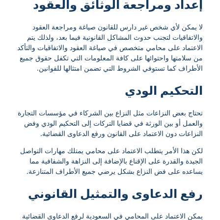
إعداد ومراجعة الوثائق والعقود
لا يمكن لأي شخص غير دارس للقانون صياغة ومراجعة العقود
والاتفاقيات لتجنب حدوث المشاكل القانونية فيما بعد، ولذلك يتم
الاعتماد على محامي متخصص في صياغة العقود والاتفاقيات والتأكد
من سلامتها واحتوائها على كافة المعلومات التي تكفل حقوق جميع
الأطراف كما تستوفي الشروط التي تضمن امتثالها للقوانين.
التحكيم الودي
تحتاج بعض النزاعات مثل النزاع بين الشركاء في مؤسسات التجارة
والعمل أو بين الورثة في قضايا التركات إلى التحكيم الودي وفض
النزاعات دون الاعتماد على القانون ورفع الدعاوى القضائية.
لكن هذا الأمر يتطلب الاعتماد على محامي يمتلك مهارات التواصل
الجيدة والقدرة على الإقناع بالإضافة إلى النزاهة والشفافية مما
يساعده على فض النزاع بشكل يرضي جميع الأطراف المتنازعة.
رفع الدعاوى والتمثيل القانوني
يمكن الاعتماد على المحامي في السعودية لرفع الدعاوى القضائية