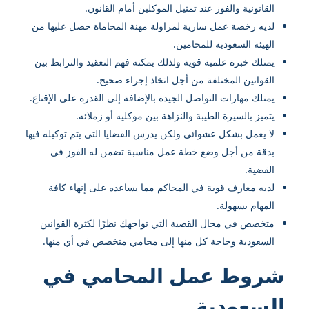
القانونية والفوز عند تمثيل الموكلين أمام القانون.
لديه رخصة عمل سارية لمزاولة مهنة المحاماة حصل عليها من
الهيئة السعودية للمحامين.
يمتلك خبرة علمية قوية ولذلك يمكنه فهم التعقيد والترابط بين
القوانين المختلفة من أجل اتخاذ إجراء صحيح.
يمتلك مهارات التواصل الجيدة بالإضافة إلى القدرة على الإقناع.
يتميز بالسيرة الطيبة والنزاهة بين موكليه أو زملائه.
لا يعمل بشكل عشوائي ولكن يدرس القضايا التي يتم توكيله فيها
بدقة من أجل وضع خطة عمل مناسبة تضمن له الفوز في
القضية.
لديه معارف قوية في المحاكم مما يساعده على إنهاء كافة
المهام بسهولة.
متخصص في مجال القضية التي تواجهك نظرًا لكثرة القوانين
السعودية وحاجة كل منها إلى محامي متخصص في أي منها.
شروط عمل المحامي في
السعودية