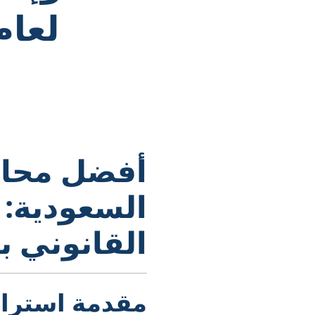
أفضل محام
السعودية: 
القانوني ب
مقدمة استرات