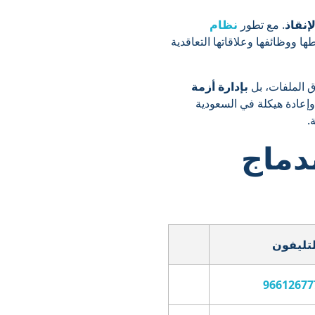
إنقاذ
. مع تطور
نظام
ا ووظائفها وعلاقاتها التعاقدية
اق الملفات، بل
بإدارة أزمة
عادة هيكلة في السعودية
.
دماج
لتليفون