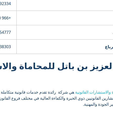
+966 50 359 3953
54777
باع
38303
لعزيز بن باتل للمحاماة وال
 والاستشارات القانونية
هي شركة رائدة تقدم خدمات قانونية متكاملة ل
رين القانونيين ذوي الخبرة والكفاءة العالية في مختلف فروع القانو
ير الجودة والمهنية.