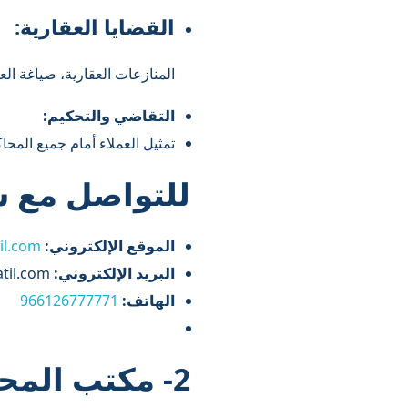
القضايا العقارية:
المنازعات العقارية، صياغة الع
التقاضي والتحكيم:
تمثيل العملاء أمام جميع المحا
للتواصل مع ش
الموقع الإلكتروني:
il.com
البريد الإلكتروني:
clients@albatil.com
الهاتف:
966126777771
2- مكتب المحامي عبدالقادر الصيعري