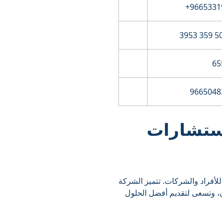
65
9665048
استشارات
لأفراد والشركات. تتميز الشركة
ن، وتسعى لتقديم أفضل الحلول