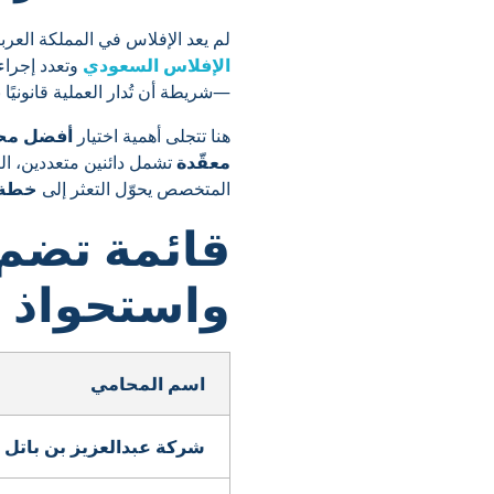
لم يعد الإفلاس في المملكة العرب
الإفلاس السعودي
وتعدد إجراءا
—شريطة أن تُدار العملية قانونيًا 
هنا تتجلى أهمية اختيار
أفضل محا
معقّدة
تشمل دائنين متعددين، ا
المتخصص يحوّل التعثر إلى
خطة إ
قائمة تضم 5 م
واستحواذ 
اسم المحامي
شركة عبدالعزيز بن باتل 