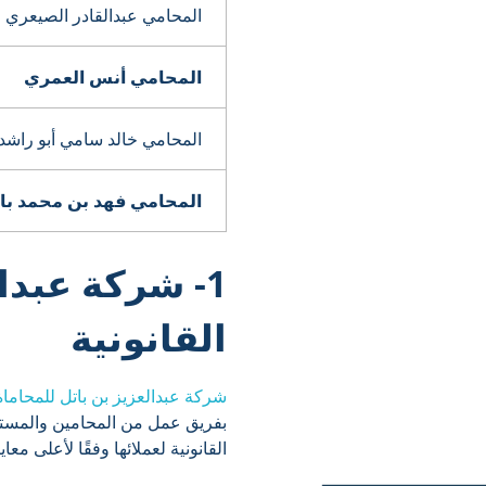
المحامي عبدالقادر الصيعري
المحامي أنس العمري
المحامي خالد سامي أبو راشد
المحامي فهد بن محمد بار
1- شركة عبدا
القانونية
شركة عبدالعزيز بن باتل للمحاماة
بفريق عمل من المحامين والمستشا
القانونية لعملائها وفقًا لأعلى معاي