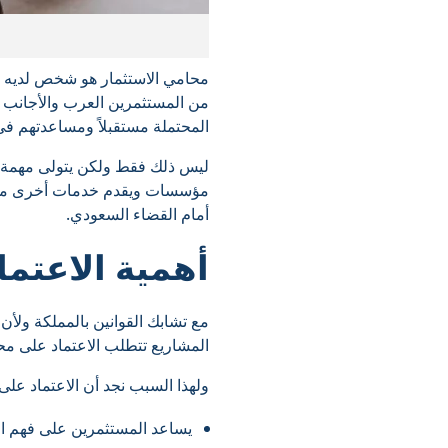
محامي الاستثمار هو شخص لديه در
من المستثمرين العرب والأجانب ل
المحتملة مستقبلاً ومساعدتهم في
ليس ذلك فقط ولكن يتولى مهمة المر
مؤسسات ويقدم خدمات أخرى مثل صي
أمام القضاء السعودي.
أهمية الاعتم
مع تشابك القوانين بالمملكة ولأن
المشاريع تتطلب الاعتماد على م
ولهذا السبب نجد أن الاعتماد على
يساعد المستثمرين على فهم القو