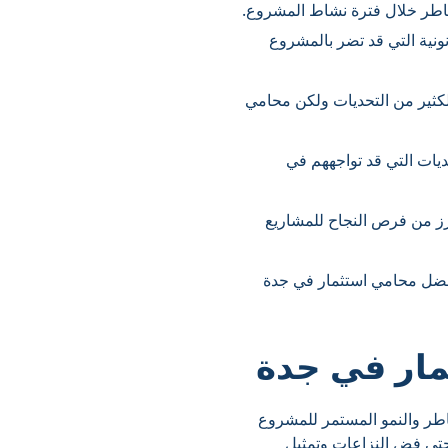
اطر خلال فترة نشاط المشروع.
ونية التي قد تضر بالمشروع
لكثير من التحديات ولكن محامي
ديات التي قد تواجههم في
عزز من فرص النجاح للمشاريع
فضل محامي استثمار في جدة
مار في جدة
اطر والنمو المستمر للمشروع
 وحتى فض النزاعات وتمثيل