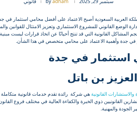
سبتمبر 29, 2025
adham
by
قانوني
لكة العربية السعودية أصبح الاعتماد على أفضل محامي استثمار في جدة
إدارة الوضع القانوني للمشروع الاستثماري وتعزيز الامتثال للقوانين وا
م المشاكل القانونية التي قد تنتج أحيانًا عن اتخاذ قرارات ليست مبن
ر في جدة وأهمية الاعتماد على محامي متخصص في هذا الشأن.
استثمار في جدة
لعزيز بن باتل
 والاستشارات القانونية
هي شركة رائدة تقدم خدمات قانونية متكاملة ل
رين القانونيين ذوي الخبرة والكفاءة العالية في مختلف فروع القانو
ير الجودة والمهنية.