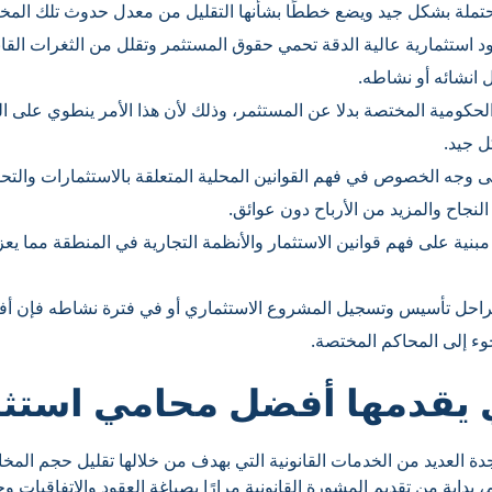
تملة بشكل جيد ويضع خططًا بشأنها التقليل من معدل حدوث تلك المخ
استثمارية عالية الدقة تحمي حقوق المستثمر وتقلل من الثغرات القان
 انشائه أو نشاطه.
حكومية المختصة بدلا عن المستثمر، وذلك لأن هذا الأمر ينطوي على ا
ل جيد.
 وجه الخصوص في فهم القوانين المحلية المتعلقة بالاستثمارات والتح
لنجاح والمزيد من الأرباح دون عوائق.
مبنية على فهم قوانين الاستثمار والأنظمة التجارية في المنطقة مما ي
راحل تأسيس وتسجيل المشروع الاستثماري أو في فترة نشاطه فإن أ
لجوء إلى المحاكم المختصة.
 يقدمها أفضل محامي استث
ة العديد من الخدمات القانونية التي بهدف من خلالها تقليل حجم المخ
، بداية من تقديم المشورة القانونية مرارًا بصياغة العقود والاتفاقيات