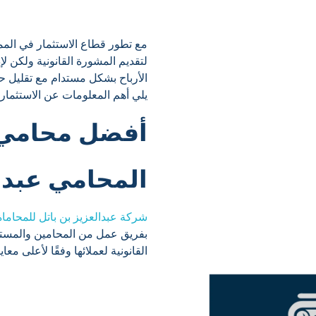
مع تطور قطاع الاستثمار في المم
لتقديم المشورة القانونية ولكن ل
الأرباح بشكل مستدام مع تقليل حج
يلي أهم المعلومات عن الاستثما
أفضل محامي 
المحامي عبدا
شركة عبدالعزيز بن باتل للمحاماة
بفريق عمل من المحامين والمستشا
القانونية لعملائها وفقًا لأعلى معاي