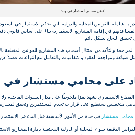
أفضل محامي استثمار في جدة
اية شاملة بالقوانين المحلية والدولية التي تحكم الاستثمار في السعو
مساعدتهم في إقامة المشاريع الاستثمارية بناءً على أساس قانوني دق
 تحقيق النجاح بشكل دائم.
اجعة والتأكد من امتثال أصحاب هذه المشاريع للقوانين المتعلقة بالاست
اغة ومراجعة العقود والاتفاقيات والتعامل مع النزاعات فضلاً عن ال
اد على محامي مستشار في 
 القطاع الاستثماري يشهد نموًا ملحوظًا على مدار السنوات الماضية ولا
حامي متخصص يستطيع اتخاذ قرارات تخدم المستثمرين وتحقق لمشاريع
محامي مستشار
في جدة من الأمور الأساسية قبل البدء في الاستثمار لما
انين الدقيقة سواء المحلية أو الدولية المختصة بإدارة المشاريع الاست