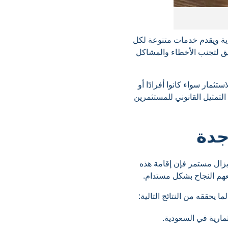
دية ويقدم خدمات متنوعة لكل
يق لتجنب الأخطاء والمشاكل
ثمار سواء كانوا أفرادًا أو
تمثيل القانوني للمستثمرين
جدة
 يزال مستمر فإن إقامة هذه
هم النجاح بشكل مستدام.
 يحققه من النتائج التالية:
ثمارية في السعودية.