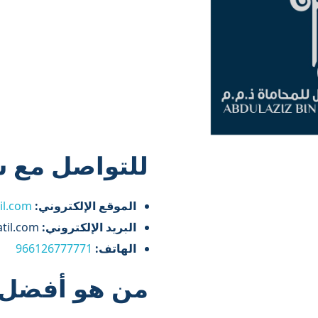
للتواصل مع ش
الموقع الإلكتروني:
il.com
البريد الإلكتروني:
clients@albatil.com
الهاتف:
966126777771
من هو أفضل 