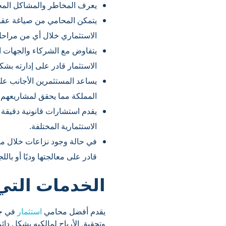
يعرف المخاطر والمشاكل المح
يتمكن المحامي من صياغة عقود 
الاستثماري خلال أي من مراحل
يتفاوض مع الشركاء والجهات ال
الاستثمار قادر على إدارته بشك
يساعد المستثمرين الأجانب على
المملكة مما يحقق لمشاريعهم ا
يقدم استشارات قانونية دقيقة 
الاستثمارية المختلفة.
في حالة وجود نزاعات خلال م
قادر على معالجتها وديًا أو بال
الخدمات التي
يقدم أفضل محامي
استثمار
في جد
وتحقيق الأرباح لمالكيه بشكل دائم