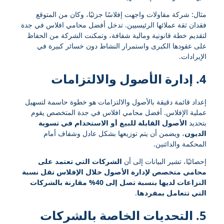
مثال: شركة مقاولات واجهت إفلاسًا جزئيًا، وكان من المتوقع
فقدان ثقة عملائها الرئيسيين. تدخل أفضل محامي افلاس في جدة
لتقديم خطة قانونية ومالية شفافة، وتمكنت الشركة من الحفاظ
على عقودها الكبرى واستمرار النشاط دون خسائر كبيرة في
الإيرادات.
4. إدارة الأصول والالتزامات
إعداد قائمة دقيقة بالأصول والالتزامات هو خطوة حاسمة لتسهيل
عملية الإفلاس. أفضل محامي افلاس في جدة المتخصص يقوم
بتحديد
الأصول القابلة للبيع أو الاستخدام في تسوية
الديون
، ويضمن أن يتم توزيعها بشكل عادل وشفاف أمام
المحكمة والدائنين.
إحصائيًا، تشير البيانات إلى أن
الشركات التي تعتمد على
محامي متخصص لإدارة الأصول خلال الإفلاس تقل نسبة
النزاعات لديها بنسبة تصل إلى 40% مقارنة بالشركات
التي تتعامل بمفردها
.
5. التحديات الخاصة بالشركات