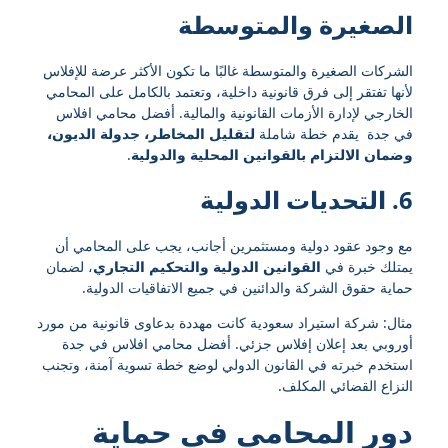
الصغيرة والمتوسطة
الشركات الصغيرة والمتوسطة غالبًا ما تكون الأكثر عرضة للإفلاس
لأنها تفتقر إلى فرق قانونية داخلية، وتعتمد بالكامل على المحامي
الخارجي لإدارة الأزمات القانونية والمالية. أفضل محامي افلاس
في جدة يقدم خطة شاملة
لتقليل المخاطر، جدولة الديون،
وضمان الالتزام بالقوانين المحلية والدولية
.
6. التحديات الدولية
مع وجود عقود دولية ومستثمرين أجانب، يجب على المحامي أن
يمتلك خبرة في
القوانين الدولية والتحكيم التجاري
، لضمان
حماية حقوق الشركة والدائنين في جميع الاتفاقيات الدولية.
مثال: شركة استيراد سعودية كانت مهددة بدعاوى قانونية من مورد
أوروبي بعد إعلان إفلاس جزئي. أفضل محامي افلاس في جدة
استخدم خبرته في القانون الدولي لوضع خطة تسوية آمنة، وتجنب
النزاع القضائي المكلف.
دور المحامي في حماية