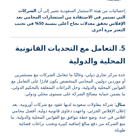
إحصائيات من هيئة الاستثمار السعودية تشير إلى أن
الشركات
التي تستمر في الاستفادة من استشارات المحامي بعد
الإفلاس تحقق معدلات نجاح أعلى بنسبة 50% في تجنب
التعثر مرة أخرى
.
5. التعامل مع التحديات القانونية
المحلية والدولية
جدة مركز تجاري دولي، وغالبًا ما تتعامل الشركات مع مستثمرين
أو موردين دوليين. المحامي المتخصص يكون قادرًا على التعامل مع
القوانين المحلية والدولية، وحل النزاعات المتعلقة بالتحكيم الدولي،
ما يضمن حماية مصالح الشركة على مستوى محلي ودولي.
مثال:
شركة مقاولات سعودية لديها عقود مع شركات أوروبية. بعد
إعلان الإفلاس الجزئي، واجهت دعاوى قانونية دولية. أفضل محامي
افلاس في جدة وضع خطة تتوافق مع القوانين المحلية والدولية، ما
منع الشركة من دفع مبالغ إضافية كبيرة وتجنب نزاعات قضائية
طويلة.