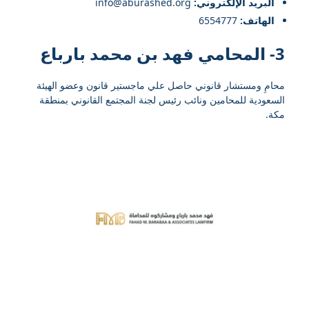
البريد الإلكتروني:
info@aburashed.org
الهاتف:
6554777
3- المحامي فهد بن محمد بارباع
محامِ ومستشار قانوني حاصل علي ماجستير قانون وعضو الهيئة
السعودية للمحامين ونائب رئيس لجنة المجتمع القانوني بمنطقة
مكة.