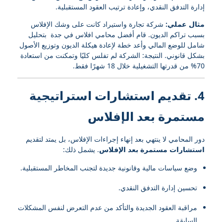
إدارة التدفق النقدي، وإعادة ترتيب العقود المستقبلية.
مثال عملي:
شركة تجارة واستيراد كانت على وشك الإفلاس
بسبب تراكم الديون. قام أفضل محامي افلاس في جدة بتحليل
شامل للوضع المالي وأعد خطة لإعادة هيكلة الديون وتوزيع الأصول
بشكل قانوني. النتيجة: الشركة لم تفلس كليًا وتمكنت من استعادة
70% من قدرتها التشغيلية خلال 18 شهرًا فقط.
4. تقديم استشارات استراتيجية
مستمرة بعد الإفلاس
دور المحامي لا ينتهي بعد إنهاء إجراءات الإفلاس، بل يمتد لتقديم
استشارات مستمرة بعد الإفلاس
. يشمل ذلك:
وضع سياسات مالية وقانونية جديدة لتجنب المخاطر المستقبلية.
تحسين إدارة التدفق النقدي.
مراقبة العقود الجديدة والتأكد من عدم التعرض لنفس المشكلات
السابقة.