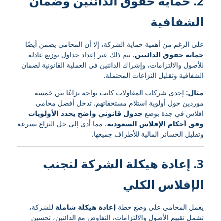
2. حماية حقوق الدائنين وضمان
الشفافية
على الرغم من أهمية حماية الشركة، إلا أن المحامي يضمن أيضًا
حماية حقوق الدائنين
. يتم ذلك عبر إعداد جداول توزيع عادلة
للأصول والالتزامات، وإشراك الدائنين في العملية القانونية لضمان
الشفافية وتقليل النزاعات المحتملة.
مثال:
إحدى شركات المقاولات كانت تواجه نزاعًا بين خمسة
موردين حول أولوية استلام مستحقاتهم. تدخل أفضل محامي
افلاس في جدة بوضع
جدول قانوني واضح يحدد الأولويات
وفق أحكام الإفلاس السعودية
، مما أدى إلى حل النزاع بسرعة
وتقليل الخسائر المالية للأطراف جميعها.
3. إعادة هيكلة الشركة لتجنب
الإفلاس الكلي
يعمل المحامي على وضع خطة
إعادة هيكلة شاملة
للشركة،
تشمل تقييم الأصول والالتزامات، التفاوض مع الدائنين، تحسين