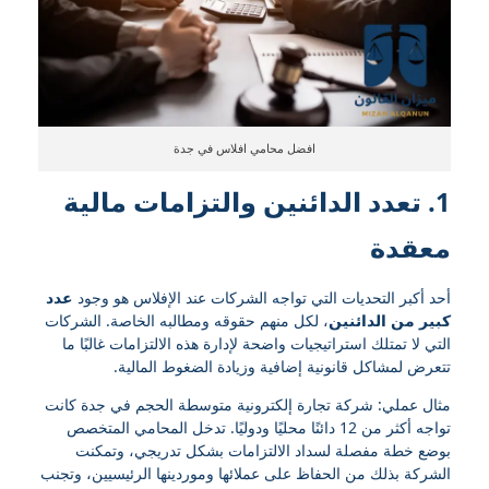
افضل محامي افلاس في جدة
1. تعدد الدائنين والتزامات مالية
معقدة
أحد أكبر التحديات التي تواجه الشركات عند الإفلاس هو وجود
عدد
كبير من الدائنين
، لكل منهم حقوقه ومطالبه الخاصة. الشركات
التي لا تمتلك استراتيجيات واضحة لإدارة هذه الالتزامات غالبًا ما
تتعرض لمشاكل قانونية إضافية وزيادة الضغوط المالية.
مثال عملي: شركة تجارة إلكترونية متوسطة الحجم في جدة كانت
تواجه أكثر من 12 دائنًا محليًا ودوليًا. تدخل المحامي المتخصص
بوضع خطة مفصلة لسداد الالتزامات بشكل تدريجي، وتمكنت
الشركة بذلك من الحفاظ على عملائها وموردينها الرئيسيين، وتجنب