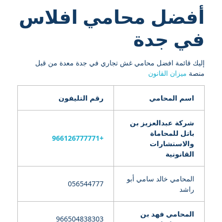
أفضل محامي افلاس
في جدة
إليك قائمة افضل محامي غش تجاري في جدة معدة من قبل
منصة
ميزان القانون
اسم المحامي
رقم التليفون
شركة عبدالعزيز بن
باتل للمحاماة
+966126777771
والاستشارات
القانونية
المحامي خالد سامي أبو
056544777
راشد
المحامي فهد بن
966504838303