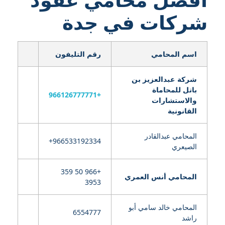
شركات في جدة
اسم المحامي
رقم التليفون
شركة عبدالعزيز بن
باتل للمحاماة
+966126777771
والاستشارات
القانونية
المحامي عبدالقادر
الصيعري
+966 50 359
المحامي أنس العمري
3953
المحامي خالد سامي أبو
6554777
راشد