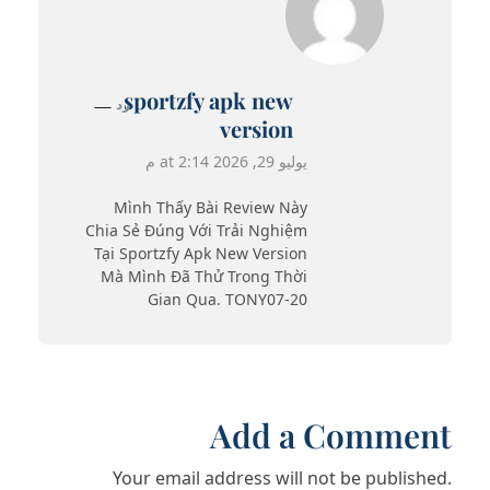
sportzfy apk new
رد
version
يوليو 29, 2026 at 2:14 م
Mình Thấy Bài Review Này
Chia Sẻ Đúng Với Trải Nghiệm
Tại Sportzfy Apk New Version
Mà Mình Đã Thử Trong Thời
Gian Qua. TONY07-20
Add a Comment
Your email address will not be published.