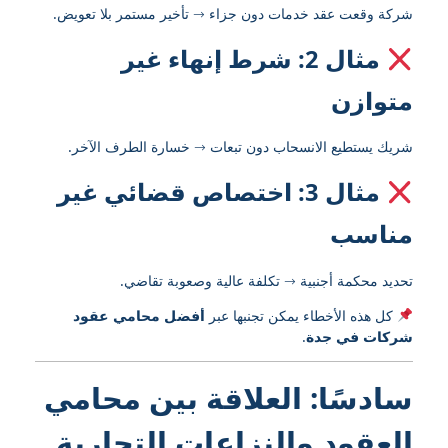
شركة وقعت عقد خدمات دون جزاء → تأخير مستمر بلا تعويض.
مثال 2: شرط إنهاء غير
متوازن
شريك يستطيع الانسحاب دون تبعات → خسارة الطرف الآخر.
مثال 3: اختصاص قضائي غير
مناسب
تحديد محكمة أجنبية → تكلفة عالية وصعوبة تقاضي.
كل هذه الأخطاء يمكن تجنبها عبر
أفضل محامي عقود
شركات في جدة
.
سادسًا: العلاقة بين محامي
العقود والنزاعات التجارية