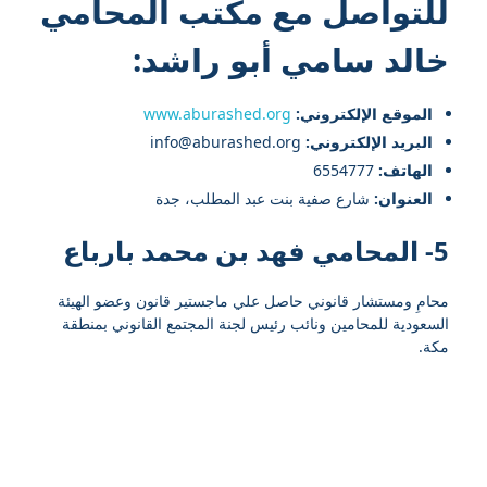
للتواصل مع
مكتب المحامي
خالد سامي أبو راشد
:
الموقع الإلكتروني:
www.aburashed.org
البريد الإلكتروني:
info@aburashed.org
الهاتف:
6554777
العنوان:
شارع صفية بنت عبد المطلب، جدة
5- المحامي فهد بن محمد بارباع
محامِ ومستشار قانوني حاصل علي ماجستير قانون وعضو الهيئة
السعودية للمحامين ونائب رئيس لجنة المجتمع القانوني بمنطقة
مكة.