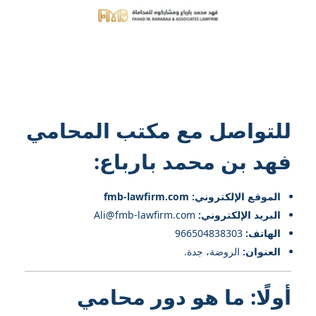
للتواصل مع
مكتب المحامي
فهد بن محمد بارباع
:
الموقع الإلكتروني: fmb-lawfirm.com
البريد الإلكتروني:
Ali@fmb-lawfirm.com
الهاتف:
966504838303
العنوان:
الروضة، جدة.
أولًا: ما هو دور محامي