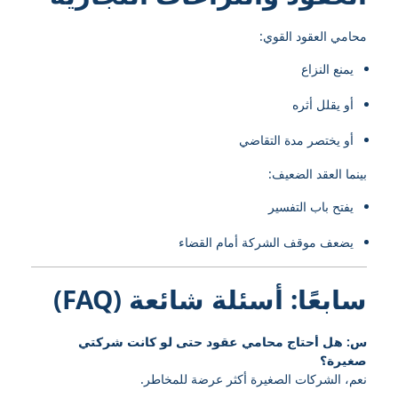
محامي العقود القوي:
يمنع النزاع
أو يقلل أثره
أو يختصر مدة التقاضي
بينما العقد الضعيف:
يفتح باب التفسير
يضعف موقف الشركة أمام القضاء
سابعًا: أسئلة شائعة (FAQ)
س: هل أحتاج محامي عقود حتى لو كانت شركتي
صغيرة؟
نعم، الشركات الصغيرة أكثر عرضة للمخاطر.