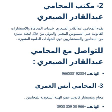
2- مكتب المحامي
عبدالقادر الصيعري
يقدم المحامي عبدالقادر الصيعري خدمات المحاماة والاستشارات
القانوينة علي المستويين المحلي والدولي من خلال لنخبة مميزة
من المحامين والمستشاريين ذوي الشهادات العلمية المتميزة .
للتواصل مع
المحامي
عبدالقادر الصيعري
:
الهاتف:
966533192334⁩
3- المحامي أنس العمري
محامِ ومستشار قانوني عضو الهيئة السعودية للمحامين .
الهاتف:
+966 50 359 3953