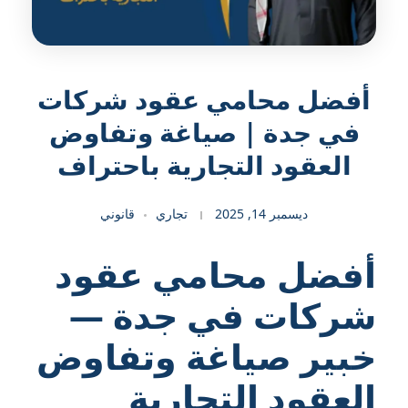
أفضل محامي عقود شركات
في جدة | صياغة وتفاوض
العقود التجارية باحتراف
ديسمبر 14, 2025
تجاري
قانوني
أفضل محامي عقود
شركات في جدة —
خبير صياغة وتفاوض
العقود التجارية