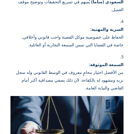
السعودي (ساما)
يُسهم في تسريع التحقيقات وتوضيح موقف
العميل.
السرية والمهنية:
الحفاظ على خصوصية موكل القضية واجب قانوني وأخلاقي،
خاصة في القضايا التي تمس السمعة التجارية أو العائلية.
السمعة الموثوقة:
من الأفضل اختيار محامٍ معروف في الوسط القانوني وله سجل
نزيه ومشهود له بالكفاءة، لأن ذلك يضفي مصداقية أكبر أمام
القاضي والنيابة العامة.