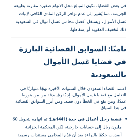
في بعض القضايا، تكون المبالغ محل الاتهام صغيرة مقارنة بطبيعة
الجريمة، مما يُشير إلى عدم توافر الركن المادي الكافي لإثبات
غسل الأموال، ويستغل أفضل محامي غسل أموال في السعودية
ذلك لتخفيف العقوبة أو إسقاطها.
ثامنًا: السوابق القضائية البارزة
في قضايا غسل الأموال
بالسعودية
اعتمد القضاء السعودي خلال السنوات الأخيرة نهجًا متوازنًا في
التعامل مع قضايا غسل الأموال، إذ يُفرق بدقة بين من يتورط
عمدًا، ومن يقع في الخطأ دون قصد. ومن أبرز السوابق القضائية
في هذا السياق:
قضية رجل أعمال في جدة (1441هـ):
تم اتهامه بتحويل 60
مليون ريال إلى حسابات خارجية، لكن المحكمة الجزائية
أصدرت حكمًا بالبراءة بعد أن قدّم المحامي مستندات رسمية