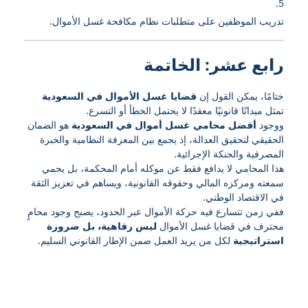
تدريب الموظفين على متطلبات نظام مكافحة غسل الأموال.
رابع عشر: الخاتمة
ختامًا، يمكن القول إن
قضايا غسل الأموال في السعودية
تمثل ميدانًا قانونيًا معقدًا لا يحتمل الخطأ أو التسرع.
ووجود
أفضل محامي غسل أموال في السعودية
هو الضمان
الحقيقي لتحقيق العدالة، إذ يجمع بين المعرفة النظامية والخبرة
المصرفية والحنكة الإجرائية.
هذا المحامي لا يدافع فقط عن موكله أمام المحكمة، بل يحمي
سمعته ومركزه المالي وحقوقه القانونية، ويساهم في تعزيز الثقة
في الاقتصاد الوطني.
ففي زمن تتسارع فيه حركة الأموال عبر الحدود، يصبح وجود محامٍ
محترف في قضايا غسل الأموال
ليس رفاهية، بل ضرورة
استراتيجية
لكل من يريد العمل ضمن الإطار القانوني السليم.