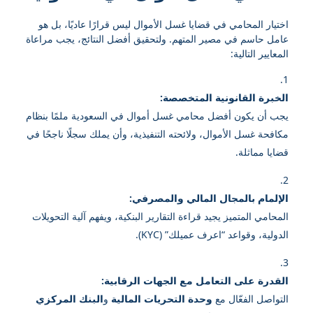
اختيار المحامي في قضايا غسل الأموال ليس قرارًا عاديًا، بل هو
عامل حاسم في مصير المتهم. ولتحقيق أفضل النتائج، يجب مراعاة
المعايير التالية:
الخبرة القانونية المتخصصة:
يجب أن يكون أفضل محامي غسل أموال في السعودية ملمًا بنظام
مكافحة غسل الأموال، ولائحته التنفيذية، وأن يملك سجلًا ناجحًا في
قضايا مماثلة.
الإلمام بالمجال المالي والمصرفي:
المحامي المتميز يجيد قراءة التقارير البنكية، ويفهم آلية التحويلات
الدولية، وقواعد “اعرف عميلك” (KYC).
القدرة على التعامل مع الجهات الرقابية:
التواصل الفعّال مع
وحدة التحريات المالية
و
البنك المركزي