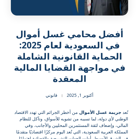
أفضل محامي غسل أموال
في السعودية لعام 2025:
الحماية القانونية الشاملة
في مواجهة القضايا المالية
المعقدة
أكتوبر 1, 2025
قانوني
تُعد
جريمة غسل الأموال
من أخطر الجرائم التي تهدد الاقتصاد
الوطني لأي دولة، لما تسببه من تشويه للأسواق، وتآكل للنظام
المالي، وإضعاف لثقة المستثمرين المحليين والأجانب. وفي
المملكة العربية السعودية، التي تُعد اليوم مركزًا اقتصاديًا متقدمًا
في الشرق الأوسط، أولت الجهات التشريعية والقضائية اهتمامًا