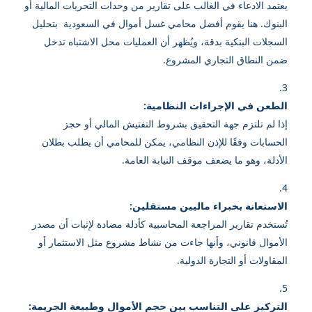
يعتمد الادعاء في الغالب على تقارير من وحدات التحريات المالية أو
البنوك. هنا يقوم أفضل محامي غسل أموال في السعودية بتحليل
السجلات البنكية بدقة، ويُظهر أن العمليات محل الاشتباه تدخل
ضمن النطاق التجاري المشروع.
الطعن في الإجراءات النظامية:
إذا لم تلتزم جهة التحقيق بشروط التفتيش المالي أو حجز
الحسابات وفقًا للإذن النظامي، يمكن للمحامي أن يطلب بطلان
الأدلة، وهو ما يضعف موقف النيابة العامة.
الاستعانة بخبراء ماليين مستقلين:
تُستخدم تقارير المراجعة المحاسبية كأدلة مضادة لإثبات أن مصدر
الأموال قانوني، وأنها جاءت من نشاط مشروع مثل الاستثمار أو
المقاولات أو التجارة الدولية.
التركيز على التناسب بين حجم الأموال وطبيعة الجريمة: