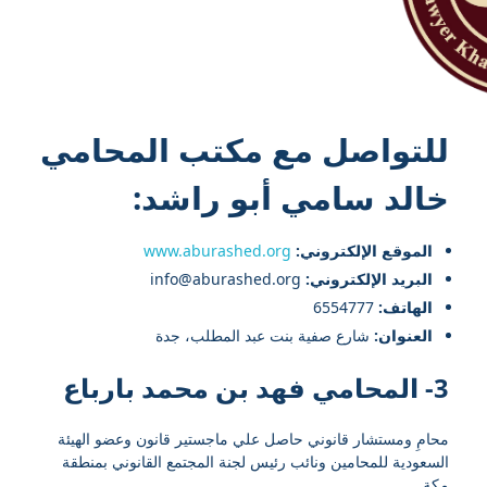
للتواصل مع
مكتب المحامي
خالد سامي أبو راشد
:
الموقع الإلكتروني:
www.aburashed.org
البريد الإلكتروني:
info@aburashed.org
الهاتف:
6554777
العنوان:
شارع صفية بنت عبد المطلب، جدة
3- المحامي فهد بن محمد بارباع
محامِ ومستشار قانوني حاصل علي ماجستير قانون وعضو الهيئة
السعودية للمحامين ونائب رئيس لجنة المجتمع القانوني بمنطقة
مكة.