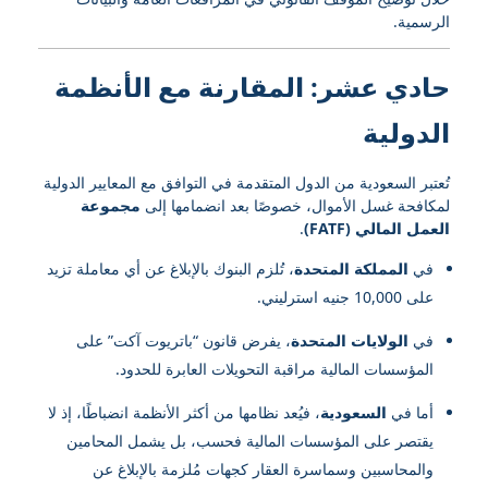
الرسمية.
حادي عشر: المقارنة مع الأنظمة
الدولية
تُعتبر السعودية من الدول المتقدمة في التوافق مع المعايير الدولية
لمكافحة غسل الأموال، خصوصًا بعد انضمامها إلى
مجموعة
العمل المالي (FATF)
.
في
المملكة المتحدة
، تُلزم البنوك بالإبلاغ عن أي معاملة تزيد
على 10,000 جنيه استرليني.
في
الولايات المتحدة
، يفرض قانون “باتريوت آكت” على
المؤسسات المالية مراقبة التحويلات العابرة للحدود.
أما في
السعودية
، فيُعد نظامها من أكثر الأنظمة انضباطًا، إذ لا
يقتصر على المؤسسات المالية فحسب، بل يشمل المحامين
والمحاسبين وسماسرة العقار كجهات مُلزمة بالإبلاغ عن