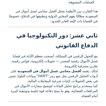
العمليات المشبوهة.
هذا التقارب بين الأنظمة يجعل أفضل محامي غسل أموال في
السعودية مطالبًا بفهم المعايير الدولية وتطبيقها في الدفاع، خصوصًا
في القضايا ذات البُعد العابر للحدود.
ثاني عشر: دور التكنولوجيا في
الدفاع القانوني
مع التحول الرقمي في المملكة، أصبحت معظم الأدلة في قضايا
غسل الأموال رقمية المصدر — تحويلات إلكترونية، فواتير رقمية،
تقارير مصرفية إلكترونية.
لذلك، يعتمد
أفضل محامي غسل أموال في السعودية
على
أدوات التحليل الرقمي مثل تتبع رمز “SWIFT” وبيانات البلوك تشين
في بعض التحويلات، لإثبات شرعية المعاملات المالية.
كما يستخدم برامج تحليل البيانات لتوضيح مسارات الأموال في
المرافعات القضائية، وهو ما يمنح دفاعه قوة علمية وتوثيقية كبيرة
أمام القضاة.