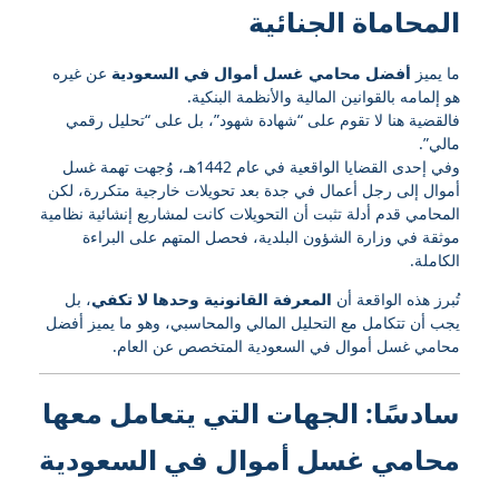
المحاماة الجنائية
ما يميز
أفضل محامي غسل أموال في السعودية
عن غيره
هو إلمامه بالقوانين المالية والأنظمة البنكية.
فالقضية هنا لا تقوم على “شهادة شهود”، بل على “تحليل رقمي
مالي”.
وفي إحدى القضايا الواقعية في عام 1442هـ، وُجهت تهمة غسل
أموال إلى رجل أعمال في جدة بعد تحويلات خارجية متكررة، لكن
المحامي قدم أدلة تثبت أن التحويلات كانت لمشاريع إنشائية نظامية
موثقة في وزارة الشؤون البلدية، فحصل المتهم على البراءة
الكاملة.
تُبرز هذه الواقعة أن
المعرفة القانونية وحدها لا تكفي
، بل
يجب أن تتكامل مع التحليل المالي والمحاسبي، وهو ما يميز أفضل
محامي غسل أموال في السعودية المتخصص عن العام.
سادسًا: الجهات التي يتعامل معها
محامي غسل أموال في السعودية