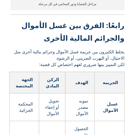
مراحل القضايا ودور المحامي في كل مرحلة
رابعًا: الفرق بين غسل الأموال
والجرائم المالية الأخرى
يخلط الكثيرون بين جريمة غسل الأموال وجرائم مالية أخرى مثل
الاحتيال، أو التهرب الضريبي، أو الرشوة.
لكن التمييز بينها ضروري لفهم اختصاص كل قضية:
الركن
الجهة
الجريمة
الهدف
المادي
المختصة
تمويه
تحويل
غسل
المحكمة
مصدر
أو إخفاء
الأموال
الجزائية
الأموال
الأموال
الحصول
على