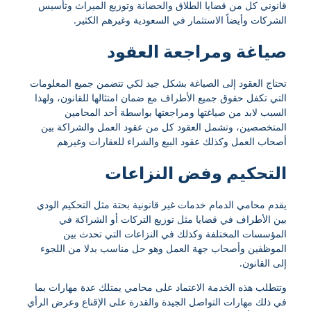
قانوني كل من قضايا الطلاق والحضانة وتوزيع الميراث وتأسيس
الشركات وأيضاً الاستثمار في السعودية وغيرهم الكثير.
صياغة ومراجعة العقود
تحتاج العقود إلى الصياغة بشكل جيد لكي تتضمن جميع المعلومات
التي تكفل حقوق جميع الأطراف مع ضمان امتثالها للقانون، ولهذا
السبب لابد من صياغتها ومراجعتها بواسطة أحد المحامين
المتخصصين، وتشمل العقود كل من عقود العمل والشراكة بين
أصحاب العمل وكذلك عقود البيع والشراء للعقارات وغيرهم
التحكيم وفض النزاعات
يقدم محامي الدمام خدمات غير قانونية بحتة مثل التحكيم الودي
بين الأطراف في قضايا مثل توزيع التركات أو الشراكة في
المؤسسات المختلفة وكذلك في النزاعات التي تحدث بين
الموظفين وأصحاب جهة العمل وهو حل مناسب بدلا من اللجوء
إلى القانون.
وتتطلب هذه الخدمة الاعتماد على محامي يمتلك عدة مهارات بما
في ذلك مهارات التواصل الجيدة والقدرة على الإقناع وعرض الرأي