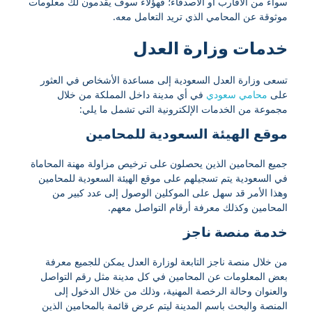
سواء من الأقارب أو الأصدقاء؛ فهؤلاء سوف يقدمون لك معلومات
موثوقة عن المحامي الذي تريد التعامل معه.
خدمات وزارة العدل
تسعى وزارة العدل السعودية إلى مساعدة الأشخاص في العثور
على
محامي سعودي
في أي مدينة داخل المملكة من خلال
مجموعة من الخدمات الإلكترونية التي تشمل ما يلي:
موقع الهيئة السعودية للمحامين
جميع المحامين الذين يحصلون على ترخيص مزاولة مهنة المحاماة
في السعودية يتم تسجيلهم على موقع الهيئة السعودية للمحامين
وهذا الأمر قد سهل على الموكلين الوصول إلى عدد كبير من
المحامين وكذلك معرفة أرقام التواصل معهم.
خدمة منصة ناجز
من خلال منصة ناجز التابعة لوزارة العدل يمكن للجميع معرفة
بعض المعلومات عن المحامين في كل مدينة مثل رقم التواصل
والعنوان وحالة الرخصة المهنية، وذلك من خلال الدخول إلى
المنصة والبحث باسم المدينة ليتم عرض قائمة بالمحامين الذين