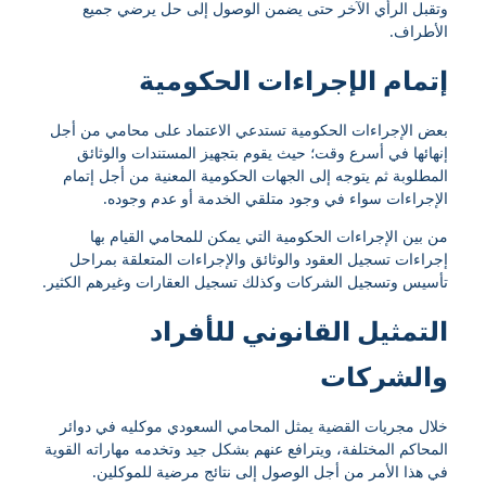
وتقبل الرأي الآخر حتى يضمن الوصول إلى حل يرضي جميع
الأطراف.
إتمام الإجراءات الحكومية
بعض الإجراءات الحكومية تستدعي الاعتماد على محامي من أجل
إنهائها في أسرع وقت؛ حيث يقوم بتجهيز المستندات والوثائق
المطلوبة ثم يتوجه إلى الجهات الحكومية المعنية من أجل إتمام
الإجراءات سواء في وجود متلقي الخدمة أو عدم وجوده.
من بين الإجراءات الحكومية التي يمكن للمحامي القيام بها
إجراءات تسجيل العقود والوثائق والإجراءات المتعلقة بمراحل
تأسيس وتسجيل الشركات وكذلك تسجيل العقارات وغيرهم الكثير.
التمثيل القانوني للأفراد
والشركات
خلال مجريات القضية يمثل المحامي السعودي موكليه في دوائر
المحاكم المختلفة، ويترافع عنهم بشكل جيد وتخدمه مهاراته القوية
في هذا الأمر من أجل الوصول إلى نتائج مرضية للموكلين.