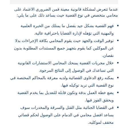
عندما تتعرض لمشكلة قانونية معينة فمن الضروري الاعتماد على
محامي متخصص في نوع القضية حيث يساعد ذلك على ما يلي:
فهم القضية بشكل جيد بفضل ما يمتلك من الخبرة العلمية
والمهنية التي تؤهله لإدارة القضايا باحترافية عالية.
توفير الوقت والجهد حيث يقوم المحامي بكافة الإجراءات بدلا
عن الموكلين كما يقوم بتجهيز جميع المستندات المطلوبة بدون
نقصان.
خلال مجريات القضية يمنحك المحامي الاستشارات القانونية
التي تساعدك في الوصول إلى النتائج المرجوة.
يمكنه رفع الدعاوى القضائية ولديه معرفة بالمحاكم المختصة في
نوع القضية التي تريد توكيله فيها.
يضع خطة العمل بدقة وتكون قابلة للتعديل بما يخدم القضية
ويحقق الفوز فيها.
في القضايا الجنائية مثل القتل والسرقة والمخدرات سوف
يساعد افضل محامي في الدمام على الوصول لحكم قضائي
مخفف لموكليه.