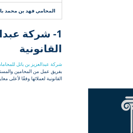
المحامي فهد بن محمد بار
1- شركة عبدا
القانونية
شركة عبدالعزيز بن باتل للمحاماة
بفريق عمل من المحامين والمستشا
القانونية لعملائها وفقًا لأعلى معاي