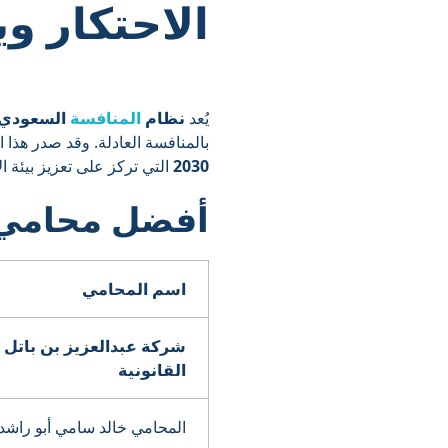
الاحتكار وي
يُعد
نظام
المنافسة
السعودي
بالمنافسة العادلة. وقد صدر هذا النظام بالمرسوم الملكي
2030
التي تركز على تعزيز بيئة ال
أفضل محامي 
اسم المحامي
شركة عبدالعزيز بن باتل 
القانونية
المحامي خالد سامي أبو راشد