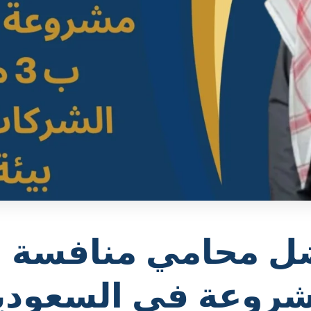
ل محامي منافسة غ
روعة في السعودي