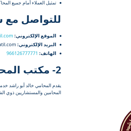
تمثيل العملاء أمام جميع المحا
للتواصل مع ش
الموقع الإلكتروني:
il.com
البريد الإلكتروني:
clients@albatil.com
الهاتف:
966126777771
2- مكتب المحامي خالد سامي أبو راشد
يقدم المحامي خالد أبو راشد خدم
المحامين والمستشاريين ذوي الشها