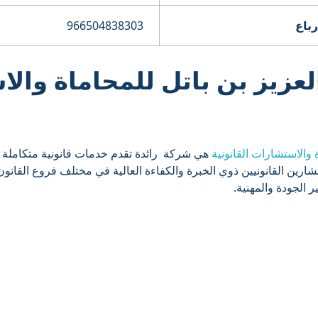
باع
966504838303
لعزيز بن باتل للمحاماة وال
 والاستشارات القانونية
هي شركة رائدة تقدم خدمات قانونية متكاملة ل
رين القانونيين ذوي الخبرة والكفاءة العالية في مختلف فروع القانو
ير الجودة والمهنية.