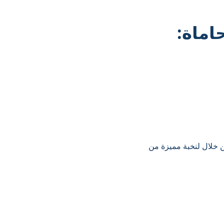
اماة:
ن خلال لنخبة مميزة من