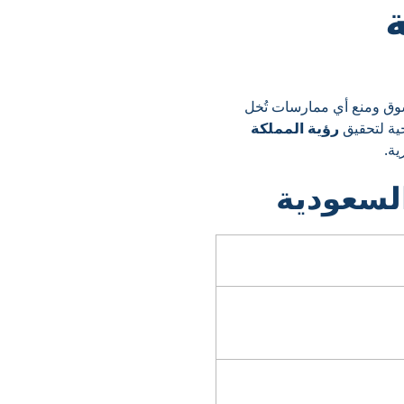
ة
سوق ومنع أي ممارسات تُخل
رؤية المملكة
ية.
لسعودية