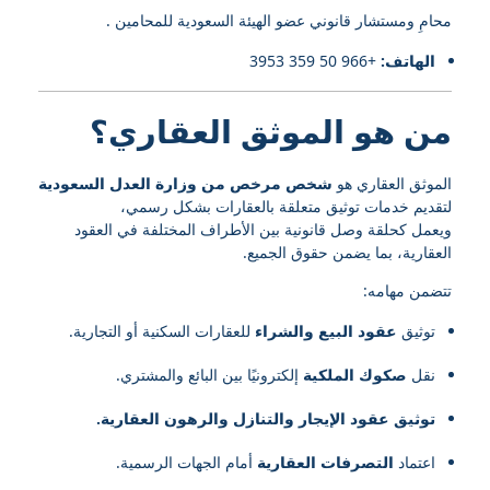
محامِ ومستشار قانوني عضو الهيئة السعودية للمحامين .
الهاتف:
+966 50 359 3953
من هو الموثق العقاري؟
الموثق العقاري هو
شخص مرخص من وزارة العدل السعودية
لتقديم خدمات توثيق متعلقة بالعقارات بشكل رسمي،
ويعمل كحلقة وصل قانونية بين الأطراف المختلفة في العقود
العقارية، بما يضمن حقوق الجميع.
تتضمن مهامه:
توثيق
عقود البيع والشراء
للعقارات السكنية أو التجارية.
نقل
صكوك الملكية
إلكترونيًا بين البائع والمشتري.
توثيق عقود الإيجار والتنازل والرهون العقارية.
اعتماد
التصرفات العقارية
أمام الجهات الرسمية.