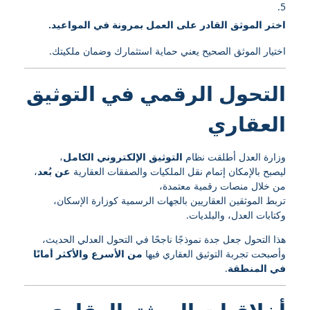
اختر الموثق القادر على العمل بمرونة في المواعيد.
اختيار الموثق الصحيح يعني حماية استثمارك وضمان ملكيتك.
التحول الرقمي في التوثيق
العقاري
وزارة العدل أطلقت نظام
التوثيق الإلكتروني الكامل
،
ليصبح بالإمكان إتمام نقل الملكيات والصفقات العقارية
عن بُعد
،
من خلال منصات رقمية معتمدة،
تربط الموثقين العقاريين بالجهات الرسمية كوزارة الإسكان،
وكتابات العدل، والبلديات.
هذا التحول جعل جدة نموذجًا ناجحًا في التحول العدلي الحديث،
وأصبحت تجربة التوثيق العقاري فيها
من الأسرع والأكثر أمانًا
في المنطقة
.