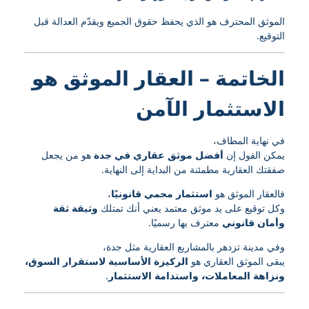
الموثق المحترف هو الذي يحفظ حقوق الجميع ويقدّم العدالة قبل
التوقيع.
الخاتمة – العقار الموثق هو
الاستثمار الآمن
في نهاية المطاف،
يمكن القول إن
أفضل موثق عقاري في جدة
هو من يجعل
صفقتك العقارية مطمئنة من البداية إلى النهاية.
فالعقار الموثق هو
استثمار محمي قانونيًا
،
وكل توقيع على يد موثق معتمد يعني أنك تمتلك
وثيقة ثقة
وأمان قانوني
معترف بها رسميًا.
وفي مدينة تزدهر بالمشاريع العقارية مثل جدة،
يبقى الموثق العقاري هو
الركيزة الأساسية لاستقرار السوق،
ونزاهة المعاملات، واستدامة الاستثمار
.