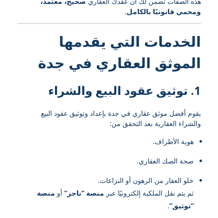
هذه الصفات تضمن لك أن عقدك العقاري
صحيح، معتمد،
ومحمي قانونيًا بالكامل
.
الخدمات التي يقدمها
الموثق العقاري في جدة
1. توثيق عقود البيع والشراء
يقوم أفضل موثق عقاري في جدة بإعداد وتوثيق عقود البيع
والشراء العقارية بعد التحقق من:
هوية الأطراف.
صحة الصك العقاري.
خلو العقار من الرهون أو النزاعات.
ثم يتم نقل الملكية إلكترونيًا عبر
منصة “ناجز”
أو
منصة
“توثيق”
.