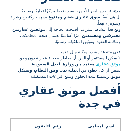
جدة، عروس البحر الأحمر، ليست فقط مركزًا تجاريًا وسياحيًا،
بل هي أيضًا
سوق عقاري ضخم ومتنوع
يشهد حركة بيع وشراء
وتطوير لا تهدأ.
ومع هذا النشاط المتزايد، أصبحت الحاجة إلى
موثقين عقاريين
محترفين ومعتمدين
أمرًا أساسيًا لضمان صحة المعاملات،
وسلامة العقود، وتوثيق الملكيات رسميًا.
ففي بيئة عقارية ديناميكية مثل جدة،
لا يمكن للمستثمر أو الفرد أن يخاطر بصفقة عقارية دون وجود
موثق عقاري
معتمد من وزارة العدل السعودية
،
يضمن أن كل خطوة في العملية تمت
وفق النظام، وبشكل
موثق رسميًا
يثبت الحقوق ويمنع النزاعات المستقبلية.
أفضل موثق عقاري
في جدة
اسم المحامي
رقم التليفون