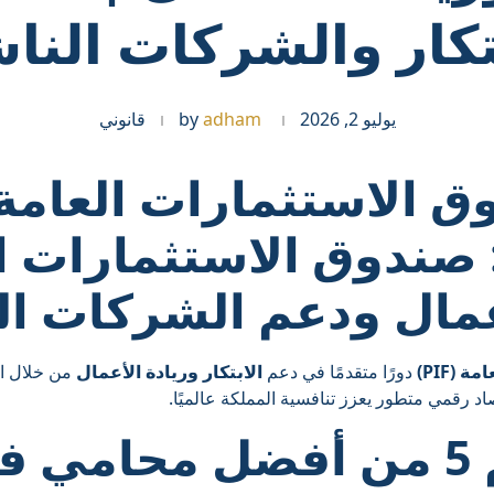
تكار والشركات النا
يوليو 2, 2026
adham
by
قانوني
ق الاستثمارات العامة
 صندوق الاستثمارات ا
عمال ودعم الشركات ال
(PIF)
دورًا متقدمًا في دعم
الابتكار وريادة الأعمال
من خلال ال
صاد رقمي متطور يعزز تنافسية المملكة عالميًا.
مي
ف