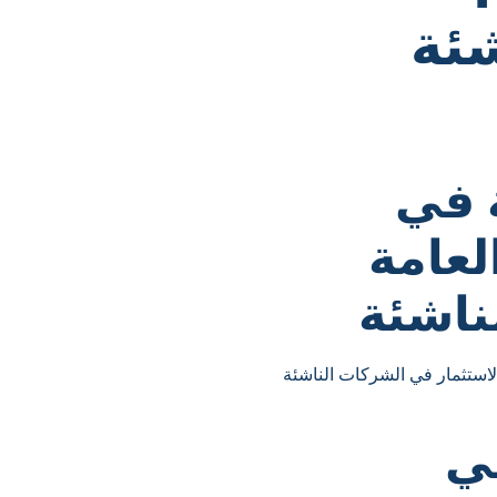
شئة
 في
لعامة
ناشئة
استثمار في الشركات الناشئة
ي