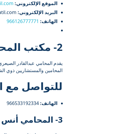
الموقع الإلكتروني:
il.com
البريد الإلكتروني:
clients@albatil.com
الهاتف:
966126777771
2- مكتب المحامي عبدالقادر الصيعري
يقدم المحامي عبدالقادر الصيعري
المحامين والمستشاريين ذوي الشها
للتواصل مع
ا
الهاتف:
966533192334⁩
3- المحامي أنس العمري