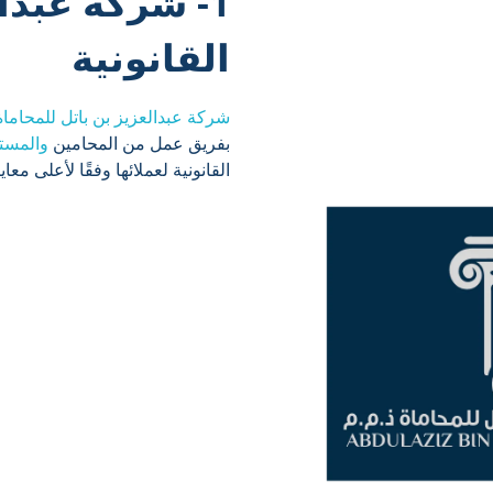
1- شركة عبدا
القانونية
شركة عبدالعزيز بن باتل للمحاماة
بفريق عمل من المحامين
والمست
القانونية لعملائها وفقًا لأعلى معاي