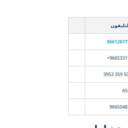
لتليفون
65
9665048