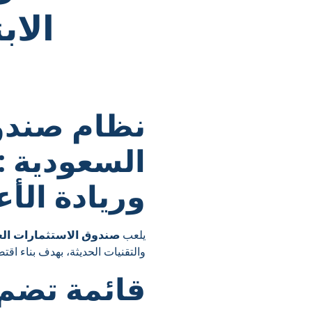
الاب
نظام صندو
السعودية :
وريادة الأ
يلعب
صندوق الاستثمارات العامة 
والتقنيات الحديثة، بهدف بناء اقت
قائمة تضم 5 من أفضل محا