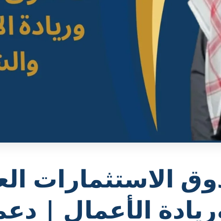
ق الاستثمارات الع
ريادة الأعمال | دعم