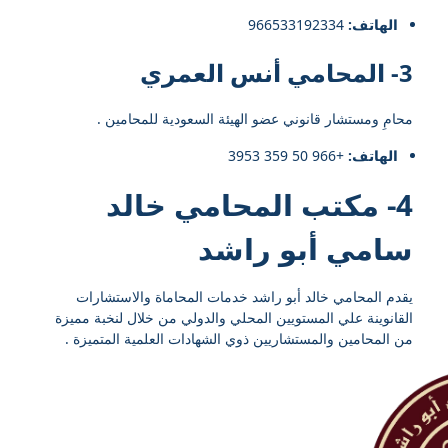
الهاتف:
966533192334⁩
3- المحامي أنس العمري
محامِ ومستشار قانوني عضو الهيئة السعودية للمحامين .
الهاتف:
+966 50 359 3953
4- مكتب المحامي خالد
سامي أبو راشد
يقدم المحامي خالد أبو راشد خدمات المحاماة والاستشارات
القانوينة علي المستويين المحلي والدولي من خلال لنخبة مميزة
من المحامين والمستشاريين ذوي الشهادات العلمية المتميزة .