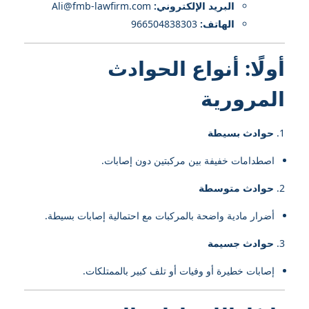
البريد الإلكتروني:
Ali@fmb-lawfirm.com
الهاتف:
966504838303
أولًا: أنواع الحوادث
المرورية
حوادث بسيطة
اصطدامات خفيفة بين مركبتين دون إصابات.
حوادث متوسطة
أضرار مادية واضحة بالمركبات مع احتمالية إصابات بسيطة.
حوادث جسيمة
إصابات خطيرة أو وفيات أو تلف كبير بالممتلكات.