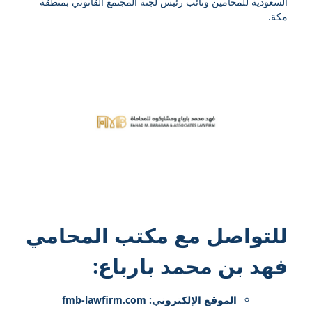
السعودية للمحامين ونائب رئيس لجنة المجتمع القانوني بمنطقة
مكة.
للتواصل مع
مكتب المحامي
فهد بن محمد بارباع
:
الموقع الإلكتروني: fmb-lawfirm.com