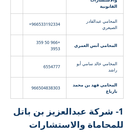
القانونية
المحامي عبدالقادر
الصيعري
+966 50 359
المحامي أنس العمري
3953
المحامي خالد سامي أبو
6554777
راشد
المحامي فهد بن محمد
966504838303
بارباع
1- شركة عبدالعزيز بن باتل
للمحاماة والاستشارات