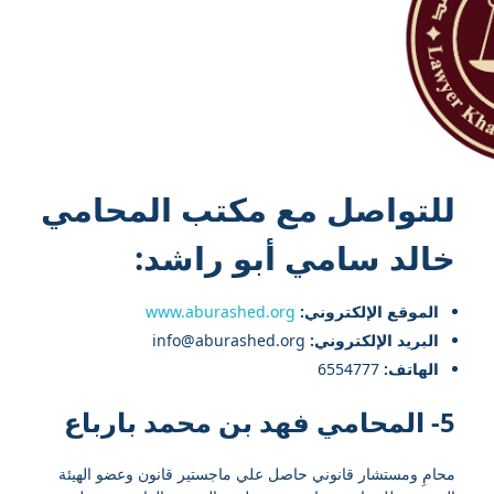
للتواصل مع
مكتب المحامي
خالد سامي أبو راشد
:
الموقع الإلكتروني:
www.aburashed.org
البريد الإلكتروني:
info@aburashed.org
الهاتف:
6554777
5- المحامي فهد بن محمد بارباع
محامِ ومستشار قانوني حاصل علي ماجستير قانون وعضو الهيئة