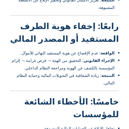
المشبوهة.
رابعًا: إخفاء هوية الطرف
المستفيد أو المصدر المالي
الواقعة
: عدم الإفصاح عن هوية المستفيد النهائي للأموال.
الإجراء القانوني
: التحقيق من الهيئة → فرض غرامة → إلزام
المؤسسة بالكشف عن الهوية ومراجعة النظام الداخلي.
النتيجة
: زيادة الشفافية في التحويلات المالية وحماية النظام
المالي.
خامسًا: الأخطاء الشائعة
للمؤسسات
تجاهل الإبلاغ عن العمليات المالية المشبوهة.