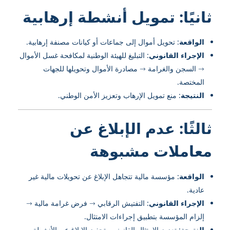
ثانيًا: تمويل أنشطة إرهابية
الواقعة
: تحويل أموال إلى جماعات أو كيانات مصنفة إرهابية.
الإجراء القانوني
: التبليغ للهيئة الوطنية لمكافحة غسل الأموال
→ السجن والغرامة → مصادرة الأموال وتحويلها للجهات
المختصة.
النتيجة
: منع تمويل الإرهاب وتعزيز الأمن الوطني.
ثالثًا: عدم الإبلاغ عن
معاملات مشبوهة
الواقعة
: مؤسسة مالية تتجاهل الإبلاغ عن تحويلات مالية غير
عادية.
الإجراء القانوني
: التفتيش الرقابي → فرض غرامة مالية →
إلزام المؤسسة بتطبيق إجراءات الامتثال.
النتيجة
: تعزيز الامتثال القانوني وتحفيز الإبلاغ عن الأنشطة