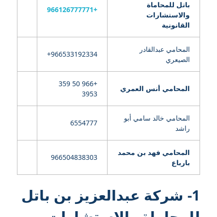
باتل للمحاماة
+966126777771
والاستشارات
القانونية
المحامي عبدالقادر
الصيعري
+966 50 359
المحامي أنس العمري
3953
المحامي خالد سامي أبو
6554777
راشد
المحامي فهد بن محمد
966504838303
بارباع
1- شركة عبدالعزيز بن باتل
للمحاماة والاستشارات