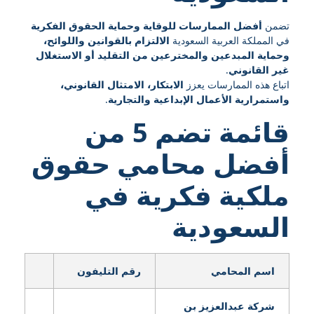
تضمن
أفضل الممارسات للوقاية وحماية الحقوق الفكرية
في المملكة العربية السعودية
الالتزام بالقوانين واللوائح،
وحماية المبدعين والمخترعين من التقليد أو الاستغلال
غير القانوني
.
اتباع هذه الممارسات يعزز
الابتكار، الامتثال القانوني،
واستمرارية الأعمال الإبداعية والتجارية
.
قائمة تضم 5 من
أفضل محامي حقوق
ملكية فكرية في
السعودية
اسم المحامي
رقم التليفون
شركة عبدالعزيز بن