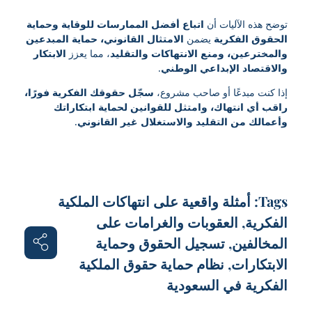
توضح هذه الآليات أن
اتباع أفضل الممارسات للوقاية وحماية
الحقوق الفكرية
يضمن
الامتثال القانوني، حماية المبدعين
والمخترعين، ومنع الانتهاكات والتقليد
، مما يعزز
الابتكار
والاقتصاد الإبداعي الوطني
.
إذا كنت مبدعًا أو صاحب مشروع،
سجّل حقوقك الفكرية فورًا،
راقب أي انتهاك، وامتثل للقوانين لحماية ابتكاراتك
وأعمالك من التقليد والاستغلال غير القانوني
.
Tags:
أمثلة واقعية على انتهاكات الملكية
الفكرية
,
العقوبات والغرامات على
المخالفين
,
تسجيل الحقوق وحماية
الابتكارات
,
نظام حماية حقوق الملكية
الفكرية في السعودية