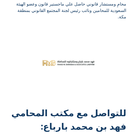
محامِ ومستشار قانوني حاصل علي ماجستير قانون وعضو الهيئة
السعودية للمحامين ونائب رئيس لجنة المجتمع القانوني بمنطقة
مكة.
للتواصل مع
مكتب المحامي
فهد بن محمد بارباع
: