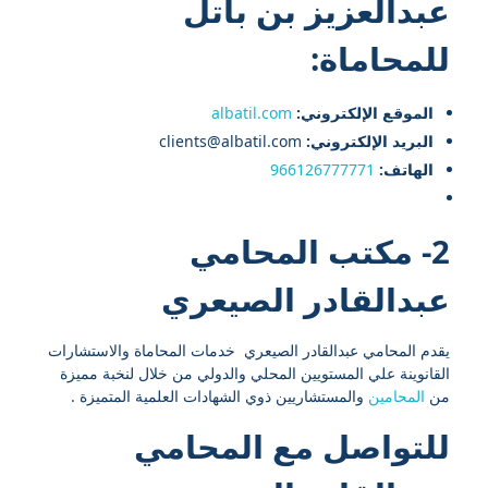
عبدالعزيز بن باتل
للمحاماة:
الموقع الإلكتروني:
albatil.com
البريد الإلكتروني:
clients@albatil.com
الهاتف:
966126777771
2- مكتب المحامي
عبدالقادر الصيعري
يقدم المحامي عبدالقادر الصيعري خدمات المحاماة والاستشارات
القانوينة علي المستويين المحلي والدولي من خلال لنخبة مميزة
من
المحامين
والمستشاريين ذوي الشهادات العلمية المتميزة .
للتواصل مع
المحامي