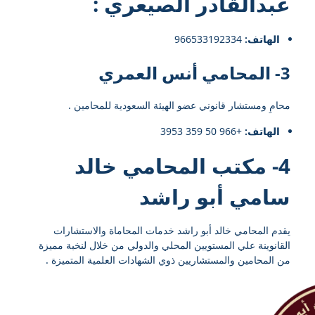
عبدالقادر الصيعري
:
الهاتف:
966533192334⁩
3- المحامي أنس العمري
محامِ ومستشار قانوني عضو الهيئة السعودية للمحامين .
الهاتف:
+966 50 359 3953
4- مكتب المحامي خالد
سامي أبو راشد
يقدم المحامي خالد أبو راشد خدمات المحاماة والاستشارات
القانوينة علي المستويين المحلي والدولي من خلال لنخبة مميزة
من المحامين والمستشاريين ذوي الشهادات العلمية المتميزة .