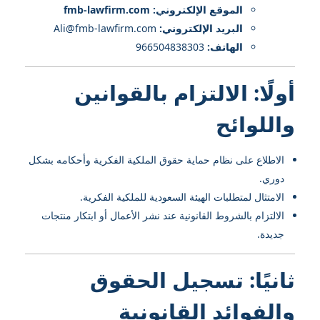
الموقع الإلكتروني: fmb-lawfirm.com
البريد الإلكتروني:
Ali@fmb-lawfirm.com
الهاتف:
966504838303
أولًا: الالتزام بالقوانين
واللوائح
الاطلاع على نظام حماية حقوق الملكية الفكرية وأحكامه بشكل
دوري.
الامتثال لمتطلبات الهيئة السعودية للملكية الفكرية.
الالتزام بالشروط القانونية عند نشر الأعمال أو ابتكار منتجات
جديدة.
ثانيًا: تسجيل الحقوق
والفوائد القانونية