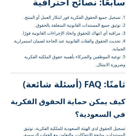
سابعًا: نصائح احترافية
تسجيل جميع الحقوق الفكرية فور ابتكار العمل أو المنتج.
توثيق جميع المستندات القانونية المتعلقة بالحقوق.
مراقبة أي انتهاك للحقوق واتخاذ الإجراءات القانونية فورًا.
تحديث الحقوق والفئات القانونية عند الحاجة لضمان استمرارية
الحماية.
توعية الموظفين والشركاء بأهمية حقوق الملكية الفكرية
وضرورة الامتثال.
ثامنًا: FAQ (أسئلة شائعة)
كيف يمكن حماية الحقوق الفكرية
في السعودية؟
تسجيل الحقوق لدى الهيئة السعودية للملكية الفكرية، توثيق
المستندات، متابعة الانتهاكات، والتعاون مع الجهات الرسمية.