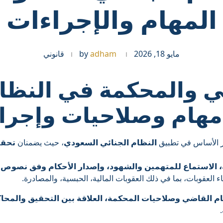
المهام والإجراءات
مايو 18, 2026
adham
by
قانوني
 والمحكمة في النظام
مهام وصلاحيات وإجرا
الأساس في تطبيق
النظام الجنائي السعودي
، حيث يضمنان
تحقي
 الاستماع للمتهمين والشهود، وإصدار الأحكام وفق نصوص 
اء العقوبات، بما في ذلك العقوبات المالية، الحبسية، والمصادرة.
م القاضي وصلاحيات المحكمة، العلاقة بين التحقيق والمحاك
.