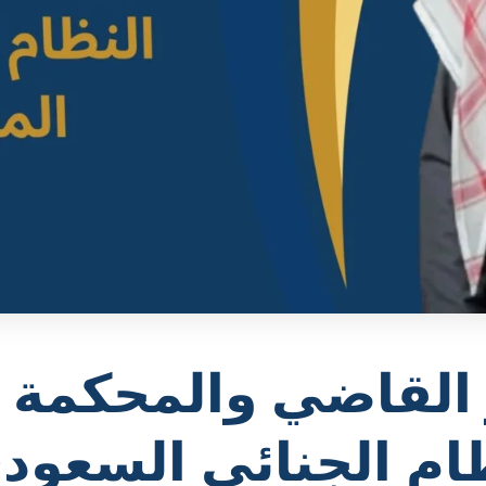
 القاضي والمحكمة 
ام الجنائي السعود