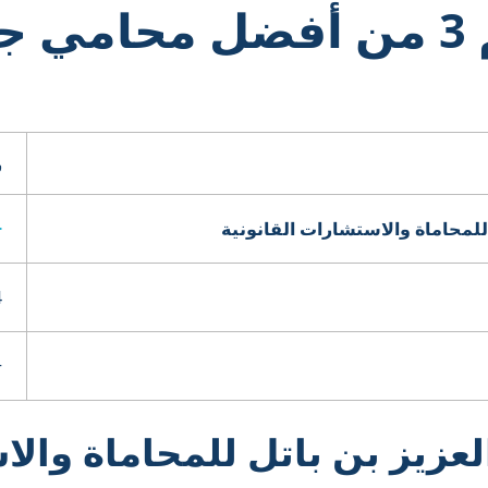
قائمة تضم 3 من أفضل محام
ر
للمحاماة والاستشارات القانونية
771
3953
لعزيز بن باتل للمحاماة وال