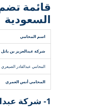
السعودية
اسم المحامي
شركة عبدالعزيز بن باتل 
المحامي عبدالقادر الصيعري
المحامي أنس العمري
1- شركة عبدا