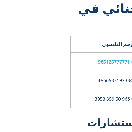
ي جنائي في
قم التليفون
+966126777
+966 50 359 
استشارات