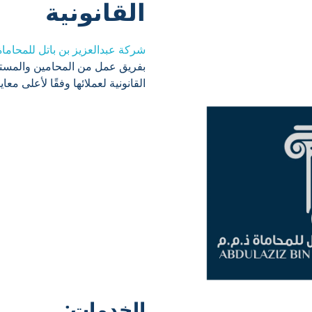
القانونية
شركة عبدالعزيز بن باتل للمحاماة
بفريق عمل من المحامين والمستشا
القانونية لعملائها وفقًا لأعلى معاي
الخدمات: