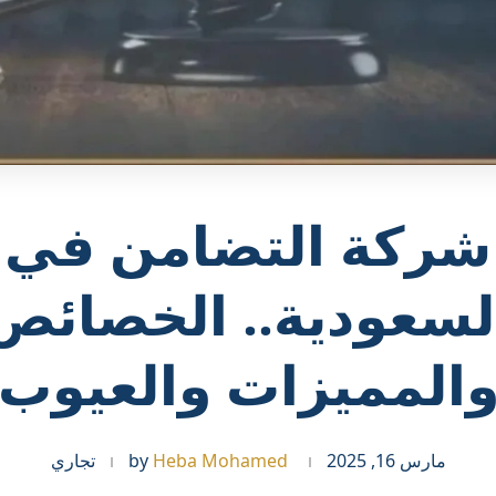
شركة التضامن في
لسعودية.. الخصائص
المميزات والعيوب
مارس 16, 2025
Heba Mohamed
by
تجاري