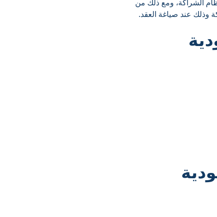
ام الشراكة، ومع ذلك من
 وذلك عند صياغة العقد.
ية
دية