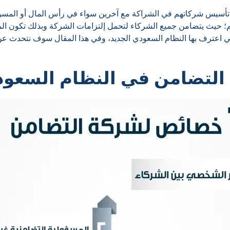
د تأسيس شركاتهم في الشراكة مع آخرين سواء في رأس المال أو المسؤ
لهم؛ حيث يتضامن جميع الشركاء لتحمل إلتزامات الشركة وبذلك تكون ا
تي اعترف بها النظام السعودي الجديد، وفي هذا المقال سوف نتحدث ع
التضامن في النظام السعو