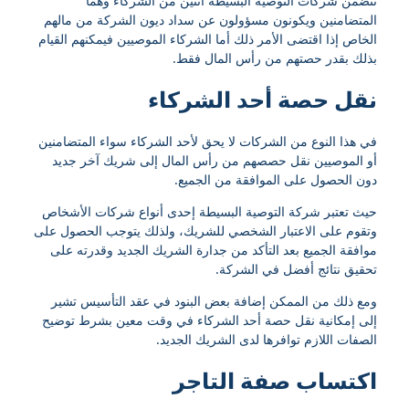
تتضمن شركات التوصية البسيطة اثنين من الشركاء وهما
المتضامنين ويكونون مسؤولون عن سداد ديون الشركة من مالهم
الخاص إذا اقتضى الأمر ذلك أما الشركاء الموصيين فيمكنهم القيام
بذلك بقدر حصتهم من رأس المال فقط.
نقل حصة أحد الشركاء
في هذا النوع من الشركات لا يحق لأحد الشركاء سواء المتضامنين
أو الموصيين نقل حصصهم من رأس المال إلى شريك آخر جديد
دون الحصول على الموافقة من الجميع.
حيث تعتبر شركة التوصية البسيطة إحدى أنواع شركات الأشخاص
وتقوم على الاعتبار الشخصي للشريك، ولذلك يتوجب الحصول على
موافقة الجميع بعد التأكد من جدارة الشريك الجديد وقدرته على
تحقيق نتائج أفضل في الشركة.
ومع ذلك من الممكن إضافة بعض البنود في عقد التأسيس تشير
إلى إمكانية نقل حصة أحد الشركاء في وقت معين بشرط توضيح
الصفات اللازم توافرها لدى الشريك الجديد.
اكتساب صفة التاجر