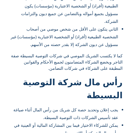
الطبيعية (أفراد) أو الشخصية الاعتبارية (مؤسسات) يكون
مسؤول بجميع أمواله وبالتضامن عن جميع ديون والتزامات
الشركة.
الثاني يتكون على الأقل من شخص موصي من أصحاب
الشخصية الطبيعية (أفراد) أو الشخصية الاعتبارية (مؤسسات) غير
مسؤول عن ديون الشركة إلا بقدر حصته من الأسهم.
كما لا يكتسب الشريك الموصي في شركات التوصية البسيطة صفة
التاجر ويخضع الشركاء المتضامنون لجميع الأحكام والقوانين
المطبقة على الشركاء في شركات التضامن.
رأس مال شركة التوصية
البسيطة
يجب إعلان وتحديد حصة كل شريك من رأس المال أثناء صياغة
عقد تأسيس الشركات ذات التوصية البسيطة.
يمكن للشركاء الاختيار فيما بين المشاركة المالية أو العينية في
رأس مال الشركة أو الاثنين معا.