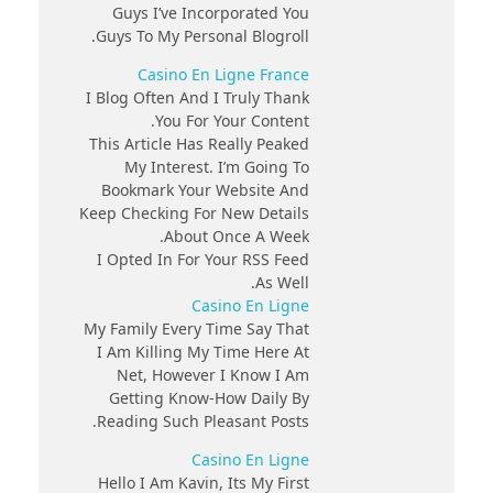
Guys I’ve Incorporated You
Guys To My Personal Blogroll.
Casino En Ligne France
I Blog Often And I Truly Thank
You For Your Content.
This Article Has Really Peaked
My Interest. I’m Going To
Bookmark Your Website And
Keep Checking For New Details
About Once A Week.
I Opted In For Your RSS Feed
As Well.
Casino En Ligne
My Family Every Time Say That
I Am Killing My Time Here At
Net, However I Know I Am
Getting Know-How Daily By
Reading Such Pleasant Posts.
Casino En Ligne
Hello I Am Kavin, Its My First