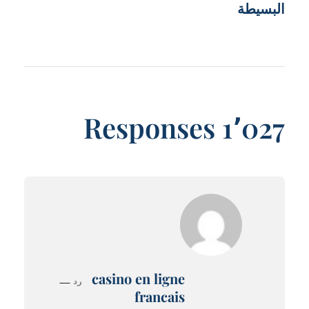
البسيطة
1٬027 Responses
casino en ligne
رد
francais