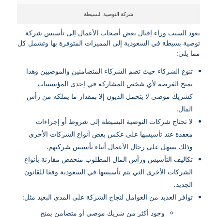
شركة التوصية البسيطة
يعود السبب وراء إقبال بعض أصحاب الأعمال إلى تأسيس شركة
توصية بسيطة في السعودية إلى المميزات المتوفرة بها وتشمل كل
مما يلي:
تنوع الشركاء حيث تضم الشركاء المتضامنين والموصيين وهذا
يمنح الفرصة لأي شخص المشاركة قي إحدى المؤسسات
كشريك موصي لا يتحمل الديون إلا بمقدار ما يملكه من رأس
المال.
لا تحتاج شركات التوصية البسيطة إلى شروط أو إجراءات
معقدة عند تأسيسها على عكس بعض أنواع الشركات الأخرى
وذلك يسهل على رجال الأعمال أثناء تأسيس شركتهم.
تكاليف التأسيس ورأس المال المطلوب منخفض مقارنة بأنواع
الشركات الأخرى التي يتم تأسيسها في السعودية وفقا للقانون
الجديد.
توافر العديد من العوامل لنجاح الشركة على المدى البعيد مثل:
وجود أكثر من شريك موصي أو متضامن يمنح