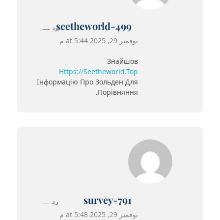
seetheworld-499
رد
نوفمبر 29, 2025 at 5:44 م
Знайшов
Https://seetheworld.top
Інформацію Про Зольден Для
Порівняння.
survey-791
رد
نوفمبر 29, 2025 at 5:48 م