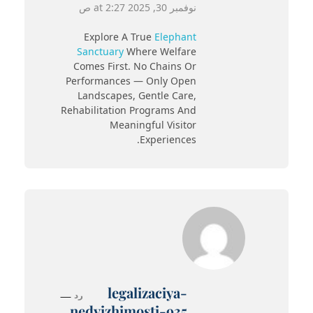
نوفمبر 30, 2025 at 2:27 ص
Explore A True
Elephant
Sanctuary
Where Welfare
Comes First. No Chains Or
Performances — Only Open
Landscapes, Gentle Care,
Rehabilitation Programs And
Meaningful Visitor
Experiences.
legalizaciya-
رد
nedvizhimosti-935