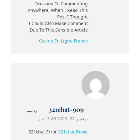
Occasion To Commenting
Anywhere, When I Read This
Post I Thought
I Could Also Make Comment
Due To This Sensible Article.
Casino En Ligne France
321chat-909
رد
نوفمبر 27, 2025 at 3:43 م
321chat Error
321chat Down