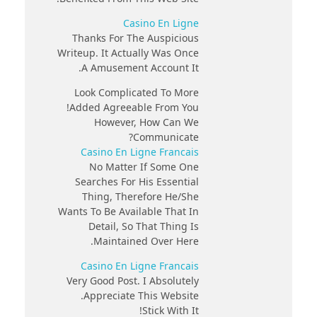
Casino En Ligne
Thanks For The Auspicious
Writeup. It Actually Was Once
A Amusement Account It.
Look Complicated To More
Added Agreeable From You!
However, How Can We
Communicate?
Casino En Ligne Francais
No Matter If Some One
Searches For His Essential
Thing, Therefore He/she
Wants To Be Available That In
Detail, So That Thing Is
Maintained Over Here.
Casino En Ligne Francais
Very Good Post. I Absolutely
Appreciate This Website.
Stick With It!