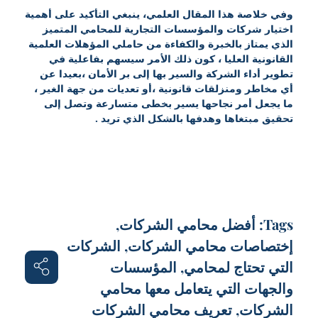
وفي خلاصة هذا المقال العلمي، ينبغي التأكيد على أهمية
اختيار شركات والمؤسسات التجارية للمحامي المتميز
الذي يمتاز بالخبرة والكفاءة من حاملي المؤهلات العلمية
القانونية العليا ، كون ذلك الأمر سيسهم بفاعلية في
تطوير أداء الشركة والسير بها إلى بر الأمان ،بعيدا عن
أي مخاطر ومنزلقات قانونية ،أو تعديات من جهة الغير ،
ما يجعل أمر نجاحها يسير بخطى متسارعة وتصل إلى
تحقيق مبتغاها وهدفها بالشكل الذي تريد .
Tags:
أفضل محامي الشركات
,
إختصاصات محامي الشركات
,
الشركات
التي تحتاج لمحامي
,
المؤسسات
والجهات التي يتعامل معها محامي
الشركات
,
تعريف محامي الشركات