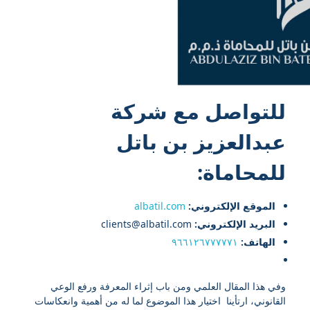
للتواصل مع شركة
عبدالعزيز بن باتل
للمحاماة:
الموقع الإلكتروني:
albatil.com
البريد الإلكتروني:
clients@albatil.com
الهاتف:
٩٦٦١٢٦٧٧٧٧٧١
وفي هذا المقال العلمي ومن باب إثراء المعرفة ورفع الوعي
القانوني، ارتأينا اختيار هذا الموضوع لما له من أهمية وانعكاسات