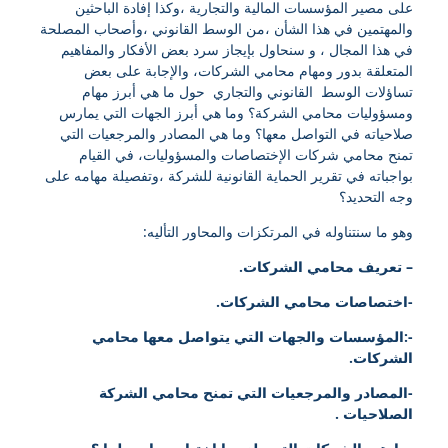
على مصير المؤسسات المالية والتجارية ،وكذا إفادة الباحثين
والمهتمين في هذا الشأن ،من الوسط القانوني ،وأصحاب المصلحة
في هذا المجال ، و سنحاول بإيجاز سرد بعض الأفكار والمفاهيم
المتعلقة بدور ومهام محامي الشركات، والإجابة على بعض
تساؤلات الوسط القانوني والتجاري حول ما هي أبرز مهام
ومسؤوليات محامي الشركة؟ وما هي أبرز الجهات التي يمارس
صلاحياته في التواصل معها؟ وما هي المصادر والمرجعيات التي
تمنح محامي شركات الإختصاصات والمسؤوليات، في القيام
بواجباته في تقرير الحماية القانونية للشركة ،وتفصيلة مهامه على
وجه التحديد؟
وهو ما سنتناوله في المرتكزات والمحاور التأليه:
– تعريف محامي الشركات.
-اختصاصات محامي الشركات.
-:المؤسسات والجهات التي يتواصل معها محامي
الشركات.
-المصادر والمرجعيات التي تمنح محامي الشركة
الصلاحيات .