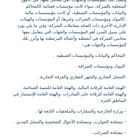
المتعلقة بالشركة، سواء كانت مؤسسات قضائية كالمحاكم
والنيابات والمؤسسات الضبطية، أو كانت مؤسسسات مالية
،كالبنوك ومؤسسات الضرائب وغيرها، أو المؤسسات والهيئات
الإدارية الأخرى ذات الصلة بمعاملات الشركة، وفي ما يلي نورد
على سبيل السرد أهم المؤسسات والجهات التي يتعامل معها
محامي الشركة في أنشطته وأعماله المرتبطبة بها وأبرز تلك
المؤسسات والجهات هي:-
-المحاكم والنيابات والمؤسسات الضبطية .
-البنوك ومؤسسات الصرافة .
-السجل التجاري والشهر العقاري والغرفة التجارية .
-الهيئة العامة للرقابة المالية، والهيئة العامة للتنمية الصناعية،
والهيئة العامة للرقابة على الصادرات ،والهيئة العامة للإستثمار في
المناطق الحرة .
– وزارة الخارجية والسفارات والملحقيات التابعة لها .
– مصلحة الجوازت، ومصلحة الأحوال الشخصية والسجل المدني .
– مصلحة الضرائب .