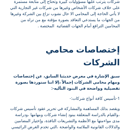
شركات يترتب عليها مسؤوليات كبيرة وتحتاج إلى متابعة مستمرة
على خلاف شركات الأشخاص وغيرها من شركات غير التجارية التي
لا يأتي الحاجة إلى المحامي الا حال نشوب نزاع بين الشركة وغيرها
من الجهات ما يستدعي التعاقد بصورة مؤقتة مع من تراه من
المحامين الترافع أمام الجهات القضائية المختصة .
إختصاصات محامي
الشركات
سبق الإشارة في معرض حديثنا السابق، عن إختصاصات
ومهام محامي الشركات إجمالاً ،إلا اننا سنوردها بصورة
تفصيلية وواضحة في البنود التأليه-:
1-تأسيس كافة أنواع شركات:-
ويقصد بذلك المساهمة والمشاركة في تحرير عقود تأسيس شركات
،والقيام بالدراسة المتعلقة ببنود إنشاء شركات ومهامها ،ودراسة
مدى مواءمتها مع الأنظمة والتشريعات النافذة، وإختيار المضامين
والدلالات القانونية الملائمة والواضحة ،التي تخدم الغرض الرائيسي