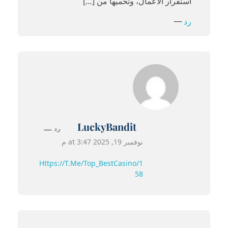
استقرار الأعمال، وتحميها من […]
رد
LuckyBandit
رد
نوفمبر 19, 2025 at 3:47 م
Https://t.me/Top_BestCasino/1
58