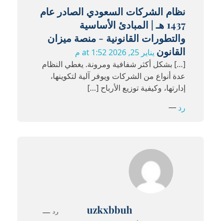
نظام الشركات السعودي الصادر عام
1437 هـ | المبادئ الأساسية
والتطورات القانونية - منصة ميزان
القانون
يناير 25, 2026 at 1:52 م
[…] بشكل أكثر شفافية ومرونة. يغطي النظام
عدة أنواع من الشركات ويوفر آلية لتكوينها،
إدارتها، وكيفية توزيع الأرباح […]
رد
uzkxbbuh
رد