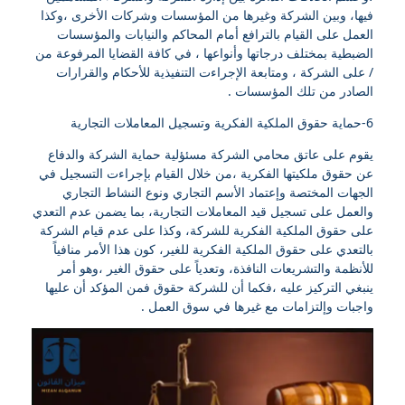
فيها، وبين الشركة وغيرها من المؤسسات وشركات الأخرى ،وكذا
العمل على القيام بالترافع أمام المحاكم والنيابات والمؤسسات
الضبطية بمختلف درجاتها وأنواعها ، في كافة القضايا المرفوعة من
/ على الشركة ، ومتابعة الإجراءت التنفيذية للأحكام والقرارات
الصادر من تلك المؤسسات .
6-حماية حقوق الملكية الفكرية وتسجيل المعاملات التجارية
يقوم على عاتق محامي الشركة مسئؤلية حماية الشركة والدفاع
عن حقوق ملكيتها الفكرية ،من خلال القيام بإجراءت التسجيل في
الجهات المختصة وإعتماد الأسم التجاري ونوع النشاط التجاري
والعمل على تسجيل قيد المعاملات التجارية، بما يضمن عدم التعدي
على حقوق الملكية الفكرية للشركة، وكذا على عدم قيام الشركة
بالتعدي على حقوق الملكية الفكرية للغير، كون هذا الأمر منافياً
للأنظمة والتشريعات النافذة، وتعدياً على حقوق الغير ،وهو أمر
ينبغي التركيز عليه ،فكما أن للشركة حقوق فمن المؤكد أن عليها
واجبات وإلتزامات مع غيرها في سوق العمل .