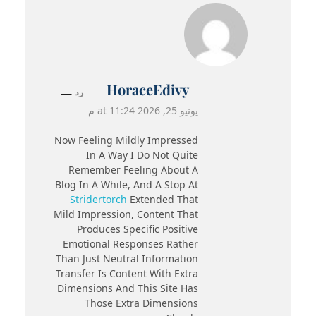
HoraceEdivy
رد
يونيو 25, 2026 at 11:24 م
Now Feeling Mildly Impressed
In A Way I Do Not Quite
Remember Feeling About A
Blog In A While, And A Stop At
Stridertorch
Extended That
Mild Impression, Content That
Produces Specific Positive
Emotional Responses Rather
Than Just Neutral Information
Transfer Is Content With Extra
Dimensions And This Site Has
Those Extra Dimensions