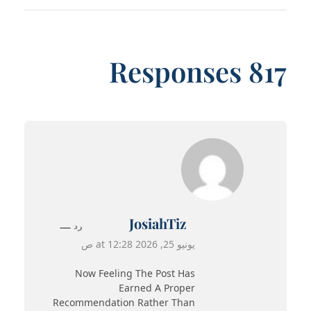
817 Responses
JosiahTiz
رد
يونيو 25, 2026 at 12:28 ص
Now Feeling The Post Has
Earned A Proper
Recommendation Rather Than