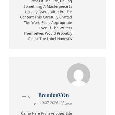
Rest Of The Site, Calling
Something A Masterpiece Is
Usually Overstating But For
Content This Carefully Crafted
The Word Feels Appropriate
Even If The Writers
Themselves Would Probably
Resist The Label Honestly.
BrendonVOn
رد
يونيو 26, 2026 at 9:07 م
Came Here From Another Site