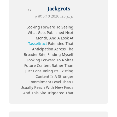
Jackgrots
رد
يونيو 25, 2026 at 5:10 م
Looking Forward To Seeing
What Gets Published Next
Month, And A Look At
Tasseltract
Extended That
Anticipation Across The
Broader Site, Finding Myself
Looking Forward To A Sites
Future Content Rather Than
Just Consuming Its Existing
Content Is A Stronger
Commitment Level Than I
Usually Reach With New Finds
And This Site Triggered That.