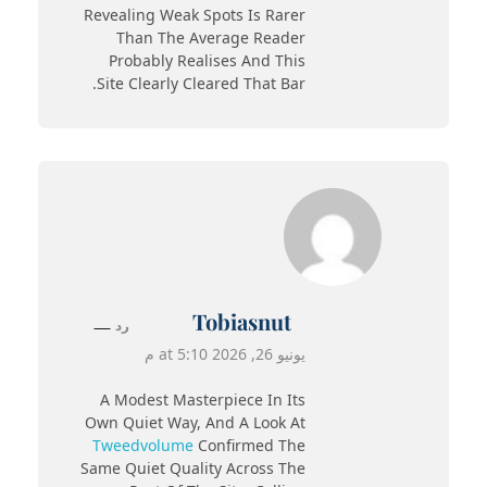
Revealing Weak Spots Is Rarer
Than The Average Reader
Probably Realises And This
Site Clearly Cleared That Bar.
Tobiasnut
رد
يونيو 26, 2026 at 5:10 م
A Modest Masterpiece In Its
Own Quiet Way, And A Look At
Tweedvolume
Confirmed The
Same Quiet Quality Across The