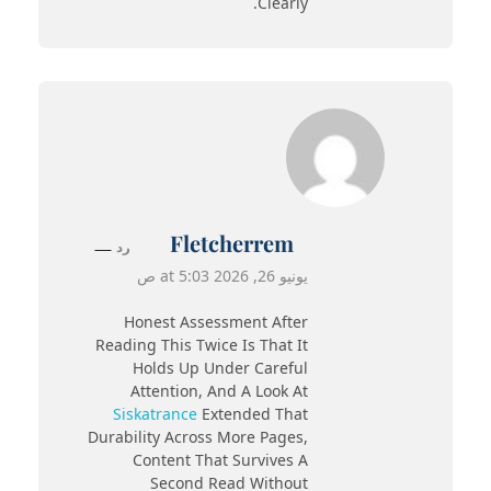
Clearly.
Fletcherrem
رد
يونيو 26, 2026 at 5:03 ص
Honest Assessment After
Reading This Twice Is That It
Holds Up Under Careful
Attention, And A Look At
Siskatrance
Extended That
Durability Across More Pages,
Content That Survives A
Second Read Without