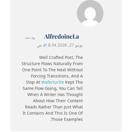
AlfredoineLa
رد
يونيو 27, 2026 at 8:34 ص
Well Crafted Post, The
Structure Flows Naturally From
One Point To The Next Without
Forcing Transitions, And A
Stop At
Waferturtle
Kept The
Same Flow Going, You Can Tell
When A Writer Has Thought
About How Their Content
Reads Rather Than Just What
It Contains And This Is One Of
Those Examples.