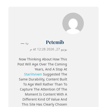
Petemib
رد
يونيو 27, 2026 at 12:28 م
Now Thinking About How This
Post Will Age Over The Coming
Years, And A Stop At
Starlitvixen
Suggested The
Same Durability, Content Built
To Age Well Rather Than To
Capture The Attention Of The
Moment Is Content With A
Different Kind Of Value And
This Site Has Clearly Chosen