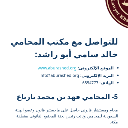
للتواصل مع
مكتب المحامي
خالد سامي أبو راشد
:
الموقع الإلكتروني:
www.aburashed.org
البريد الإلكتروني:
info@aburashed.org
الهاتف:
6554777
5- المحامي فهد بن محمد بارباع
محامِ ومستشار قانوني حاصل علي ماجستير قانون وعضو الهيئة
السعودية للمحامين ونائب رئيس لجنة المجتمع القانوني بمنطقة
مكة.