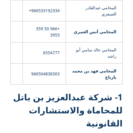
المحامي عبدالقادر
الصيعري
+966 50 359
المحامي أنس العمري
3953
المحامي خالد سامي أبو
6554777
راشد
المحامي فهد بن محمد
966504838303
بارباع
1- شركة عبدالعزيز بن باتل
للمحاماة والاستشارات
القانونية