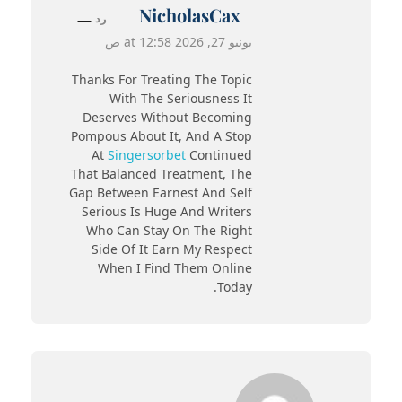
NicholasCax
رد
يونيو 27, 2026 at 12:58 ص
Thanks For Treating The Topic
With The Seriousness It
Deserves Without Becoming
Pompous About It, And A Stop
At
Singersorbet
Continued
That Balanced Treatment, The
Gap Between Earnest And Self
Serious Is Huge And Writers
Who Can Stay On The Right
Side Of It Earn My Respect
When I Find Them Online
Today.