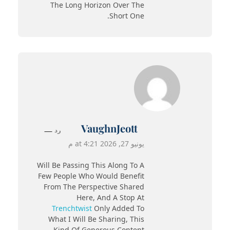
The Long Horizon Over The
Short One.
VaughnJeott
رد
يونيو 27, 2026 at 4:21 م
Will Be Passing This Along To A
Few People Who Would Benefit
From The Perspective Shared
Here, And A Stop At
Trenchtwist
Only Added To
What I Will Be Sharing, This
Kind Of Generous Content