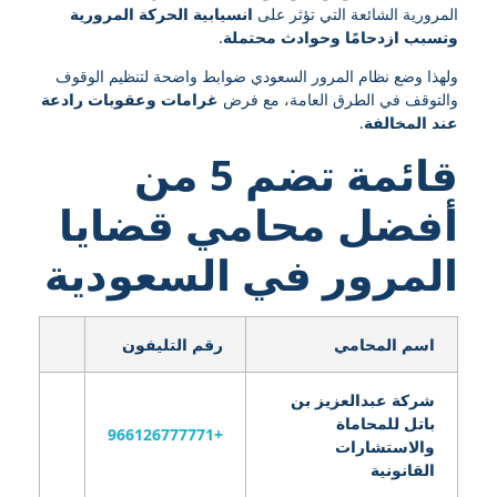
المرورية الشائعة التي تؤثر على
انسيابية الحركة المرورية
وتسبب ازدحامًا وحوادث محتملة
.
ولهذا وضع نظام المرور السعودي ضوابط واضحة لتنظيم الوقوف
والتوقف في الطرق العامة، مع فرض
غرامات وعقوبات رادعة
عند المخالفة
.
قائمة تضم 5 من
أفضل محامي قضايا
المرور
في السعودية
اسم المحامي
رقم التليفون
شركة عبدالعزيز بن
باتل للمحاماة
+966126777771
والاستشارات
القانونية