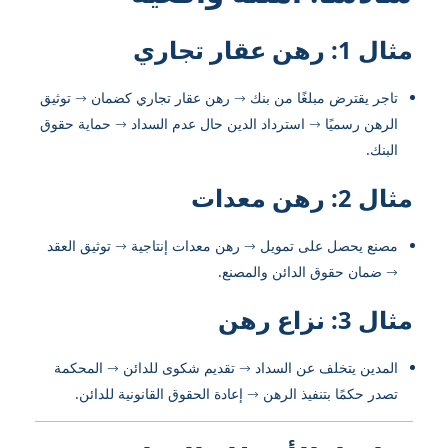
مثال 1: رهن عقار تجاري
تاجر يقترض مبلغًا من بنك → رهن عقار تجاري كضمان → توثيق
الرهن رسميًا → استرداد الدين حال عدم السداد → حماية حقوق
البنك.
مثال 2: رهن معدات
مصنع يحصل على تمويل → رهن معدات إنتاجية → توثيق العقد
→ ضمان حقوق الدائن والمصنع.
مثال 3: نزاع رهن
المدين يتخلف عن السداد → تقديم شكوى للدائن → المحكمة
تصدر حكمًا بتنفيذ الرهن → إعادة الحقوق القانونية للدائن.