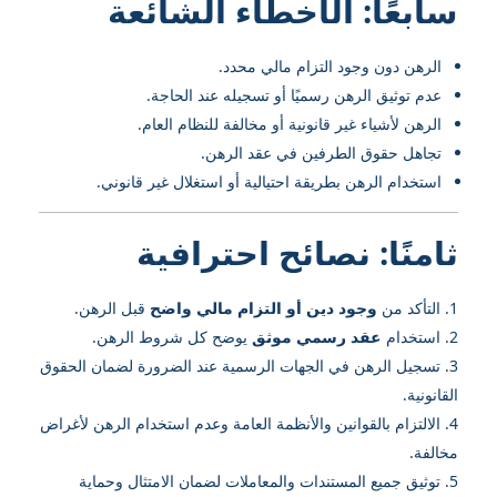
سابعًا: الأخطاء الشائعة
الرهن دون وجود التزام مالي محدد.
عدم توثيق الرهن رسميًا أو تسجيله عند الحاجة.
الرهن لأشياء غير قانونية أو مخالفة للنظام العام.
تجاهل حقوق الطرفين في عقد الرهن.
استخدام الرهن بطريقة احتيالية أو استغلال غير قانوني.
ثامنًا: نصائح احترافية
التأكد من
وجود دين أو التزام مالي واضح
قبل الرهن.
استخدام
عقد رسمي موثق
يوضح كل شروط الرهن.
تسجيل الرهن في الجهات الرسمية عند الضرورة لضمان الحقوق
القانونية.
الالتزام بالقوانين والأنظمة العامة وعدم استخدام الرهن لأغراض
مخالفة.
توثيق جميع المستندات والمعاملات لضمان الامتثال وحماية