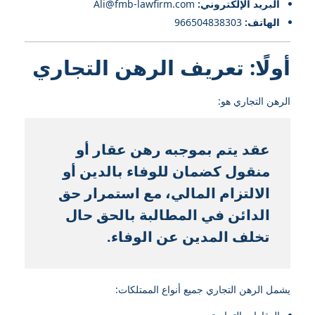
البريد الإلكتروني:
Ali@fmb-lawfirm.com
الهاتف:
966504838303
أولًا: تعريف الرهن التجاري
الرهن التجاري هو:
عقد يتم بموجبه رهن عقار أو
منقول كضمان للوفاء بالدين أو
الالتزام المالي، مع استمرار حق
الدائن في المطالبة بالحق حال
تخلف المدين عن الوفاء.
يشمل الرهن التجاري جميع أنواع الممتلكات: