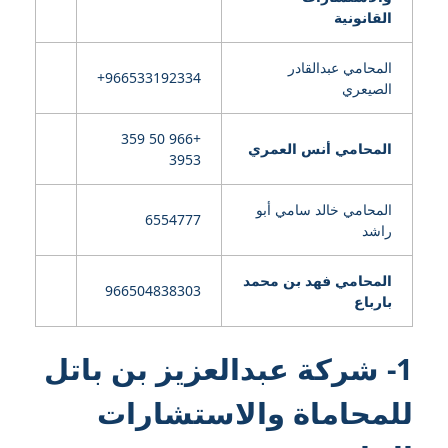
القانونية
المحامي عبدالقادر
الصيعري
+966 50 359
المحامي أنس العمري
3953
المحامي خالد سامي أبو
6554777
راشد
المحامي فهد بن محمد
966504838303
بارباع
1- شركة عبدالعزيز بن باتل
للمحاماة والاستشارات