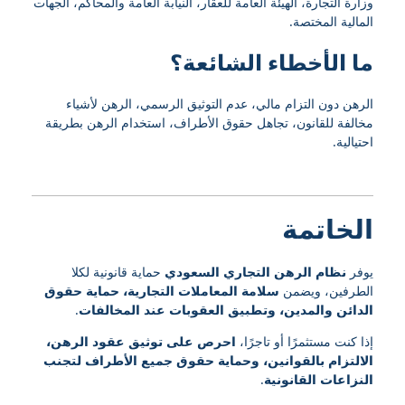
وزارة التجارة، الهيئة العامة للعقار، النيابة العامة والمحاكم، الجهات
المالية المختصة.
ما الأخطاء الشائعة؟
الرهن دون التزام مالي، عدم التوثيق الرسمي، الرهن لأشياء
مخالفة للقانون، تجاهل حقوق الأطراف، استخدام الرهن بطريقة
احتيالية.
الخاتمة
يوفر
نظام الرهن التجاري السعودي
حماية قانونية لكلا
الطرفين، ويضمن
سلامة المعاملات التجارية، حماية حقوق
الدائن والمدين، وتطبيق العقوبات عند المخالفات
.
إذا كنت مستثمرًا أو تاجرًا،
احرص على توثيق عقود الرهن،
الالتزام بالقوانين، وحماية حقوق جميع الأطراف لتجنب
النزاعات القانونية
.