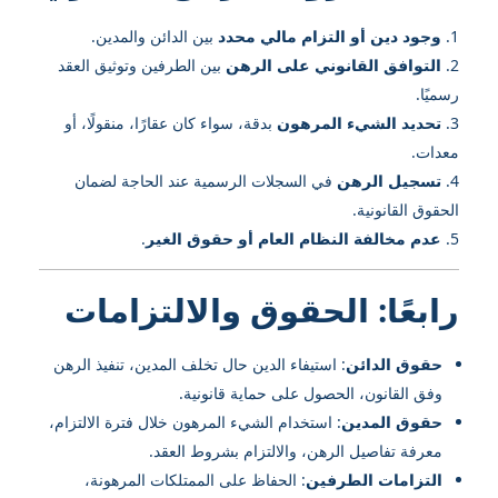
وجود دين أو التزام مالي محدد
بين الدائن والمدين.
التوافق القانوني على الرهن
بين الطرفين وتوثيق العقد
رسميًا.
تحديد الشيء المرهون
بدقة، سواء كان عقارًا، منقولًا، أو
معدات.
تسجيل الرهن
في السجلات الرسمية عند الحاجة لضمان
الحقوق القانونية.
عدم مخالفة النظام العام أو حقوق الغير
.
رابعًا: الحقوق والالتزامات
حقوق الدائن
: استيفاء الدين حال تخلف المدين، تنفيذ الرهن
وفق القانون، الحصول على حماية قانونية.
حقوق المدين
: استخدام الشيء المرهون خلال فترة الالتزام،
معرفة تفاصيل الرهن، والالتزام بشروط العقد.
التزامات الطرفين
: الحفاظ على الممتلكات المرهونة،