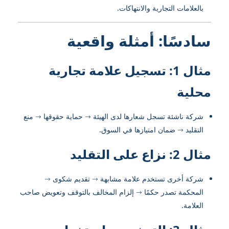
بالعلامات التجارية والانتهاكات.
سادسًا: أمثلة واقعية
مثال 1: تسجيل علامة تجارية
محلية
شركة ناشئة تسجل شعارها لدى الهيئة → حماية حقوقها → منع
التقليد → ضمان امتيازها في السوق.
مثال 2: نزاع على التقليد
شركة أخرى تستخدم علامة مشابهة → تقديم شكوى →
المحكمة تصدر حكمًا → إلزام المخالف بالتوقف وتعويض صاحب
العلامة.