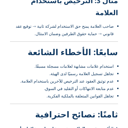
مثال 3: الترخيص باستخدام
العلامة
صاحب العلامة يمنح حق الاستخدام لشركة ثانية → توقيع عقد
قانوني → حماية حقوق الطرفين وضمان الامتثال.
سابعًا: الأخطاء الشائعة
استخدام علامات مشابهة لعلامات مسجلة مسبقًا.
تجاهل تسجيل العلامة رسميًا لدى الهيئة.
عدم توثيق العقود عند الترخيص للآخرين باستخدام العلامة.
عدم متابعة الانتهاكات أو التقليد في السوق.
تجاهل القوانين المتعلقة بالملكية الفكرية.
ثامنًا: نصائح احترافية