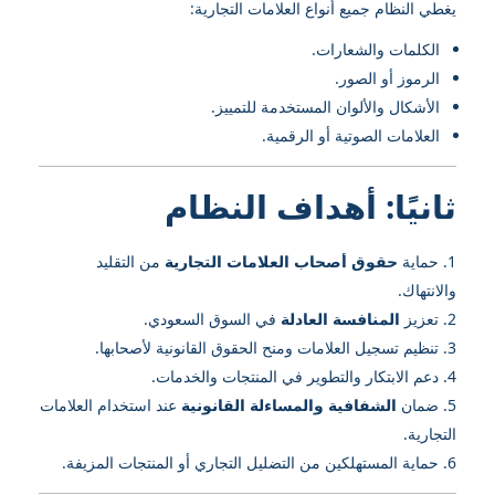
يغطي النظام جميع أنواع العلامات التجارية:
الكلمات والشعارات.
الرموز أو الصور.
الأشكال والألوان المستخدمة للتمييز.
العلامات الصوتية أو الرقمية.
ثانيًا: أهداف النظام
حماية
حقوق أصحاب العلامات التجارية
من التقليد
والانتهاك.
تعزيز
المنافسة العادلة
في السوق السعودي.
تنظيم تسجيل العلامات ومنح الحقوق القانونية لأصحابها.
دعم الابتكار والتطوير في المنتجات والخدمات.
ضمان
الشفافية والمساءلة القانونية
عند استخدام العلامات
التجارية.
حماية المستهلكين من التضليل التجاري أو المنتجات المزيفة.