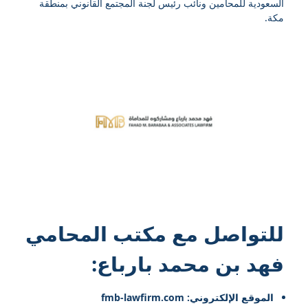
السعودية للمحامين ونائب رئيس لجنة المجتمع القانوني بمنطقة
مكة.
للتواصل مع
مكتب المحامي
فهد بن محمد بارباع
:
الموقع الإلكتروني: fmb-lawfirm.com