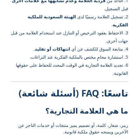
التأكد من
فردية العلامة وعدم تشابهها مع علامات أخرى
قبل التسجيل.
تسجيل العلامة رسميًا لدى
الهيئة السعودية للملكية
الفكرية
.
الاحتفاظ بعقود الترخيص أو التنازل عند استخدام العلامة من قبل
جهات أخرى.
متابعة السوق للكشف عن أي
انتهاكات أو تقليد
.
استشارة محامٍ مختص بالملكية الفكرية عند النزاعات.
تجديد العلامة التجارية في الوقت المحدد للحفاظ على حقوقها
القانونية.
تاسعًا: FAQ (أسئلة شائعة)
ما هي العلامة التجارية؟
رمز، شعار، كلمة، أو تصميم يميز منتجات أو خدمات التاجر عن
الآخرين ويمنحه حقوق ملكية قانونية.