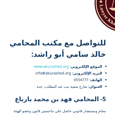
للتواصل مع
مكتب المحامي
خالد سامي أبو راشد
:
الموقع الإلكتروني:
www.aburashed.org
البريد الإلكتروني:
info@aburashed.org
الهاتف:
6554777
العنوان:
شارع صفية بنت عبد المطلب، جدة
5- المحامي فهد بن محمد بارباع
محامِ ومستشار قانوني حاصل علي ماجستير قانون وعضو الهيئة