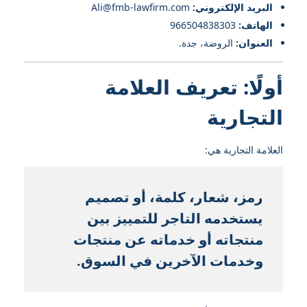
البريد الإلكتروني:
Ali@fmb-lawfirm.com
الهاتف:
966504838303
العنوان:
الروضة، جدة.
أولًا: تعريف العلامة
التجارية
العلامة التجارية هي:
رمز، شعار، كلمة، أو تصميم
يستخدمه التاجر للتمييز بين
منتجاته أو خدماته عن منتجات
وخدمات الآخرين في السوق.