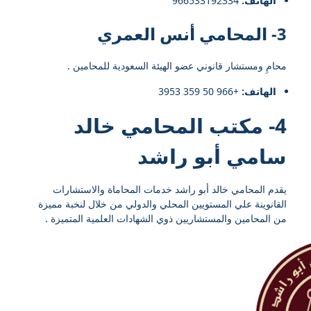
الهاتف:
966533192334⁩
3- المحامي أنس العمري
محامِ ومستشار قانوني عضو الهيئة السعودية للمحامين .
الهاتف:
+966 50 359 3953
4- مكتب المحامي خالد
سامي أبو راشد
يقدم المحامي خالد أبو راشد خدمات المحاماة والاستشارات
القانوينة علي المستويين المحلي والدولي من خلال لنخبة مميزة
من المحامين والمستشاريين ذوي الشهادات العلمية المتميزة .