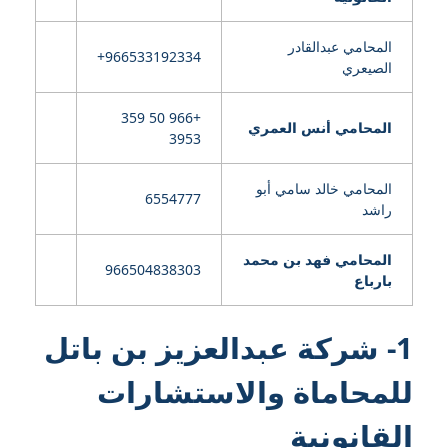
المحامي عبدالقادر
الصيعري
+966 50 359
المحامي أنس العمري
3953
المحامي خالد سامي أبو
6554777
راشد
المحامي فهد بن محمد
966504838303
بارباع
1- شركة عبدالعزيز بن باتل
للمحاماة والاستشارات
القانونية