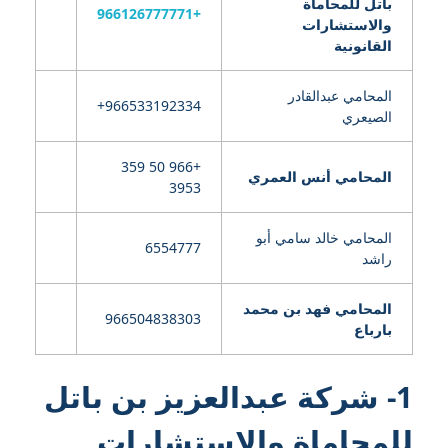
باتل للمحاماة
+966126777771
والاستشارات
القانونية
المحامي عبدالقادر
الصيعري
+966 50 359
المحامي أنس العمري
3953
المحامي خالد سامي أبو
6554777
راشد
المحامي فهد بن محمد
966504838303
بارباع
1- شركة عبدالعزيز بن باتل
للمحاماة والاستشارات