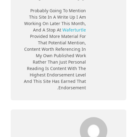
Probably Going To Mention
This Site In A Write Up I Am
Working On Later This Month,
And A Stop At
Waferturtle
Provided More Material For
That Potential Mention,
Content Worth Referencing In
My Own Published Work
Rather Than Just Personal
Reading Is Content With The
Highest Endorsement Level
And This Site Has Earned That
Endorsement.