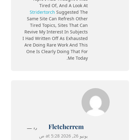
Tired Of, And A Look At
Stridertorch
Suggested The
Same Site Can Refresh Other
Tired Topics, Sites That Can
Revive My Interest In Subjects
I Had Written Off As Exhausted
Are Doing Rare Work And This
One Is Clearly Doing That For
Me Today.
Fletcherrem
رد
يونيو 26, 2026 at 5:28 ص