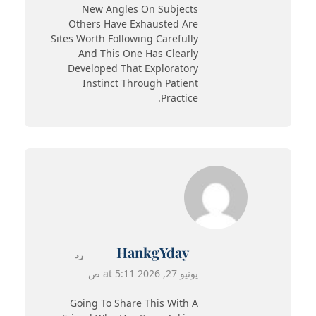
New Angles On Subjects
Others Have Exhausted Are
Sites Worth Following Carefully
And This One Has Clearly
Developed That Exploratory
Instinct Through Patient
Practice.
HankgYday
رد
يونيو 27, 2026 at 5:11 ص
Going To Share This With A