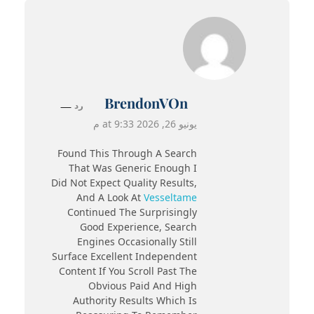
BrendonVOn
رد
يونيو 26, 2026 at 9:33 م
Found This Through A Search
That Was Generic Enough I
Did Not Expect Quality Results,
And A Look At
Vesseltame
Continued The Surprisingly
Good Experience, Search
Engines Occasionally Still
Surface Excellent Independent
Content If You Scroll Past The
Obvious Paid And High
Authority Results Which Is