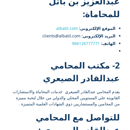
عبدالعزيز بن باتل
للمحاماة:
الموقع الإلكتروني:
albatil.com
البريد الإلكتروني:
clients@albatil.com
الهاتف:
966126777771
2- مكتب المحامي
عبدالقادر الصيعري
يقدم المحامي عبدالقادر الصيعري خدمات المحاماة والاستشارات
القانوينة علي المستويين المحلي والدولي من خلال لنخبة مميزة
من المحامين والمستشاريين ذوي الشهادات العلمية المتميزة .
للتواصل مع
المحامي