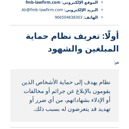
الموقع الإلكتروني: fmb-lawfirm.com
البريد الإلكتروني:
Ali@fmb-lawfirm.com
الهاتف:
966504838303
أولًا: تعريف نظام حماية
المبلغين والشهود
هو:
نظام يهدف إلى حماية الأشخاص الذين
يقومون بالإبلاغ عن جرائم أو مخالفات
أو الإدلاء بشهاداتهم، من أي ضرر أو
تهديد قد يتعرضون له بسبب ذلك.