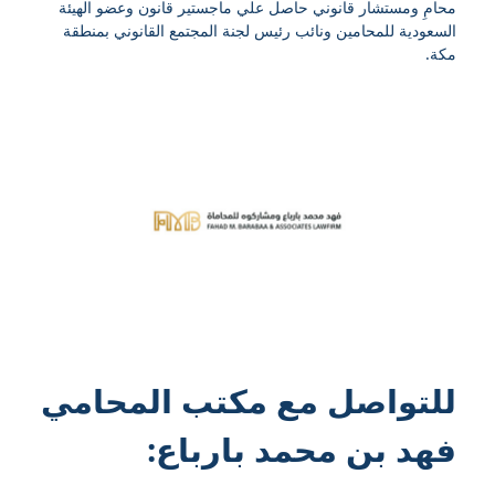
محامِ ومستشار قانوني حاصل علي ماجستير قانون وعضو الهيئة
السعودية للمحامين ونائب رئيس لجنة المجتمع القانوني بمنطقة
مكة.
للتواصل مع
مكتب المحامي
فهد بن محمد بارباع
: