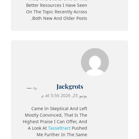
Better Resources I Have Seen
On The Topic Recently Across
Both New And Older Posts.
Jackgrots
رد
يونيو 25, 2026 at 5:56 م
Came In Skeptical And Left
Mostly Convinced, That Is The
Highest Praise I Can Offer, And
A Look At
Tasseltract
Pushed
Me Further In The Same