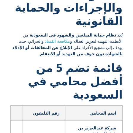
والإجراءات والحماية
القانونية
يُعد
نظام حماية المبلغين والشهود في السعودية
من
الأنظمة المهمة لتعزيز العدالة و
مكافحة الفساد
والجرائم، حيث
يهدف إلى تشجيع الأفراد على
الإبلاغ عن المخالفات أو الإدلاء
بالشهادة دون خوف من التهديد أو الانتقام
.
قائمة تضم 5 من
أفضل محامي
في
السعودية
اسم المحامي
رقم التليفون
شركة عبدالعزيز بن