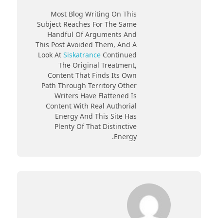
Most Blog Writing On This
Subject Reaches For The Same
Handful Of Arguments And
This Post Avoided Them, And A
Look At
Siskatrance
Continued
The Original Treatment,
Content That Finds Its Own
Path Through Territory Other
Writers Have Flattened Is
Content With Real Authorial
Energy And This Site Has
Plenty Of That Distinctive
Energy.