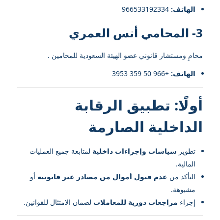
الهاتف:
966533192334⁩
3- المحامي أنس العمري
محامِ ومستشار قانوني عضو الهيئة السعودية للمحامين .
الهاتف:
+966 50 359 3953
أولًا: تطبيق الرقابة
الداخلية الصارمة
تطوير
سياسات وإجراءات داخلية
لمتابعة جميع العمليات
المالية.
التأكد من
عدم قبول أموال من مصادر غير قانونية
أو
مشبوهة.
إجراء
مراجعات دورية للمعاملات
لضمان الامتثال للقوانين.