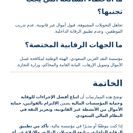
تجنبها؟
تجاهل التحويلات المشبوهة، قبول أموال غير قانونية، عدم تدريب
الموظفين، وعدم تطبيق الرقابة الداخلية.
ما الجهات الرقابية المختصة؟
مؤسسة النقد العربي السعودي، الهيئة الوطنية لمكافحة غسل
الأموال وتمويل الإرهاب، النيابة العامة والمحاكم، وزارة التجارة.
الخاتمة
توضح هذه الممارسات أن
اتباع أفضل الإجراءات للوقاية
وحماية المؤسسات المالية
يضمن
الالتزام بالقوانين، حماية
الأموال من الأنشطة غير القانونية، وتعزيز الثقة في
النظام المالي السعودي
.
إذا كنت موظفًا أو مديرًا في مؤسسة مالية،
تأكد من تطبيق
الرقابة الداخلية، متابعة التحويلات المالية، والإبلاغ عن أي