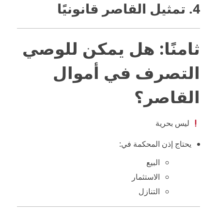
4. تمثيل القاصر قانونيًا
ثامنًا: هل يمكن للوصي
التصرف في أموال
القاصر؟
ليس بحرية
يحتاج إذن المحكمة في:
البيع
الاستثمار
التنازل