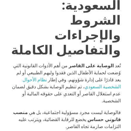
السعودية:
الشروط
والإجراءات
والتفاصيل الكاملة
تُعد
الوصاية على القاصر
من أهم الأدوات القانونية التي
وُضعت لحماية الأطفال الذين فقدوا وليهم الطبيعي أو لم
يعد قادرًا على إدارة شؤونهم. وفي إطار
نظام الأحوال
الشخصية السعودي
، تم تنظيم الوصاية بشكل دقيق لضمان
عدم استغلال القاصر أو التعدي على حقوقه المالية أو
الشخصية.
فالوصاية ليست مجرد مسؤولية اجتماعية، بل هي
منصب
قانوني حساس
يخضع للرقابة القضائية، ويترتب عليه
التزامات صارمة تجاه القاصر.