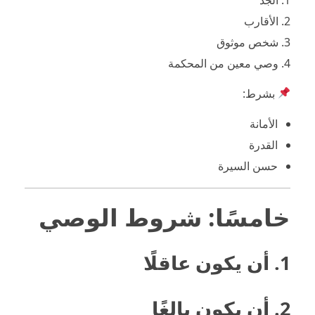
الأقارب
شخص موثوق
وصي معين من المحكمة
بشرط:
الأمانة
القدرة
حسن السيرة
خامسًا: شروط الوصي
1. أن يكون عاقلًا
2. أن يكون بالغًا