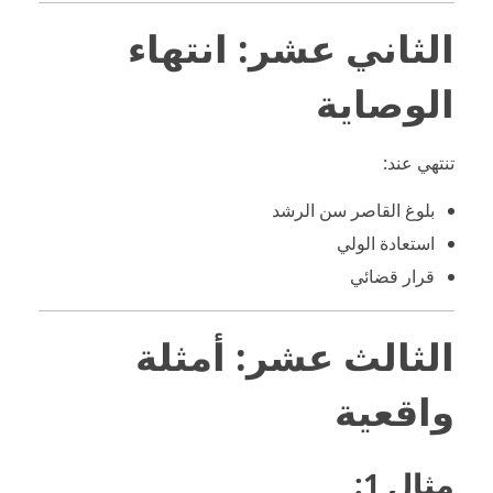
الثاني عشر: انتهاء
الوصاية
تنتهي عند:
بلوغ القاصر سن الرشد
استعادة الولي
قرار قضائي
الثالث عشر: أمثلة
واقعية
مثال 1: