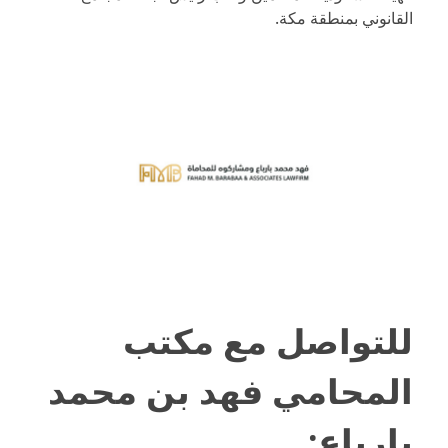
القانوني بمنطقة مكة.
للتواصل مع
مكتب
المحامي فهد بن محمد
بارباع
: