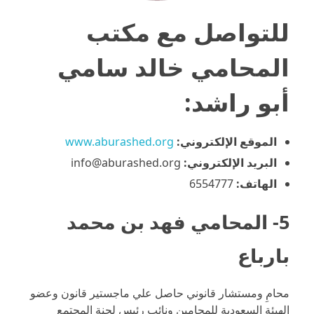
للتواصل مع
مكتب
المحامي خالد سامي
أبو راشد
:
الموقع الإلكتروني:
www.aburashed.org
البريد الإلكتروني:
info@aburashed.org
الهاتف:
6554777
5- المحامي فهد بن محمد
بارباع
محامِ ومستشار قانوني حاصل علي ماجستير قانون وعضو
الهيئة السعودية للمحامين ونائب رئيس لجنة المجتمع