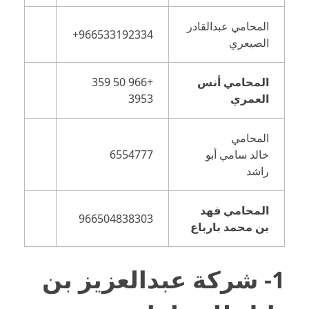
المحامي عبدالقادر
الصيعري
المحامي أنس
+966 50 359
العمري
3953
المحامي
خالد سامي أبو
6554777
راشد
المحامي فهد
966504838303
بن محمد بارباع
1- شركة عبدالعزيز بن