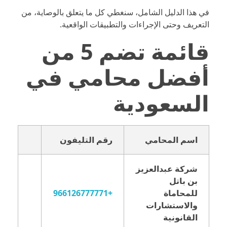
في هذا الدليل الشامل، سنغطي كل ما يتعلق بالوصاية، من
التعريف وحتى الإجراءات والتطبيقات الواقعية.
قائمة تضم 5 من
أفضل محامي في
السعودية
اسم المحامي
رقم التليفون
شركة عبدالعزيز
بن باتل
للمحاماة
+966126777771
والاستشارات
القانونية