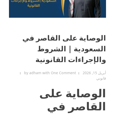
الوصاية على القاصر في
السعودية | الشروط
والإجراءات القانونية
أبريل 15, 2026
One Comment
with
adham
by
قانوني
الوصاية على
القاصر في