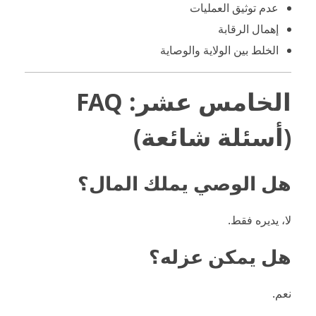
عدم توثيق العمليات
إهمال الرقابة
الخلط بين الولاية والوصاية
الخامس عشر: FAQ
(أسئلة شائعة)
هل الوصي يملك المال؟
لا، يديره فقط.
هل يمكن عزله؟
نعم.