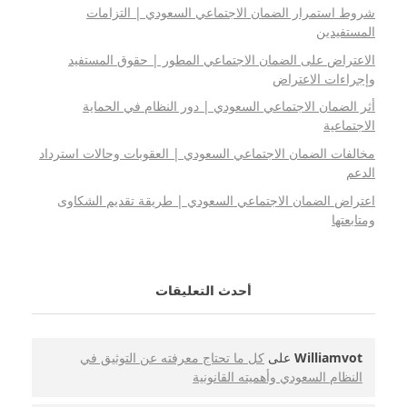
شروط استمرار الضمان الاجتماعي السعودي | التزامات
المستفيدين
الاعتراض على الضمان الاجتماعي المطور | حقوق المستفيد
وإجراءات الاعتراض
أثر الضمان الاجتماعي السعودي | دور النظام في الحماية
الاجتماعية
مخالفات الضمان الاجتماعي السعودي | العقوبات وحالات استرداد
الدعم
اعتراض الضمان الاجتماعي السعودي | طريقة تقديم الشكاوى
ومتابعتها
أحدث التعليقات
Williamvot
على
كل ما تحتاج معرفته عن التوثيق في
النظام السعودي وأهميته القانونية