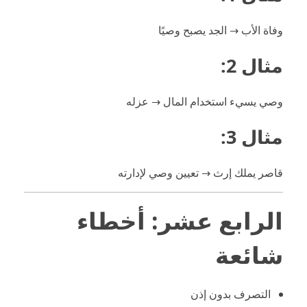
وفاة الأب → الجد يصبح وصيًا
مثال 2:
وصي يسيء استخدام المال → عزله
مثال 3:
قاصر يملك إرث → تعيين وصي لإدارته
الرابع عشر: أخطاء
شائعة
التصرف بدون إذن