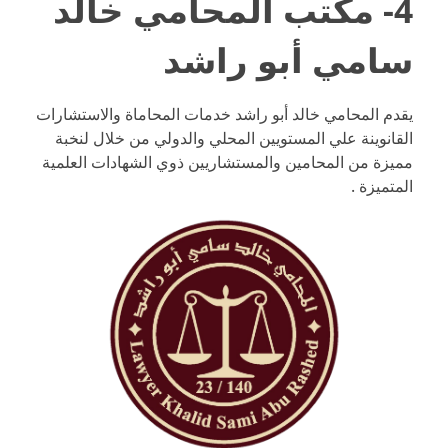
4- مكتب المحامي خالد
سامي أبو راشد
يقدم المحامي خالد أبو راشد خدمات المحاماة والاستشارات
القانوينة علي المستويين المحلي والدولي من خلال لنخبة
مميزة من المحامين والمستشاريين ذوي الشهادات العلمية
المتميزة .