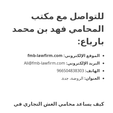
للتواصل مع
مكتب
المحامي فهد بن محمد
بارباع
:
الموقع الإلكتروني: fmb-lawfirm.com
البريد الإلكتروني:
Ali@fmb-lawfirm.com
الهاتف:
966504838303
العنوان:
الروضة، جدة.
كيف يساعد محامي الغش التجاري في