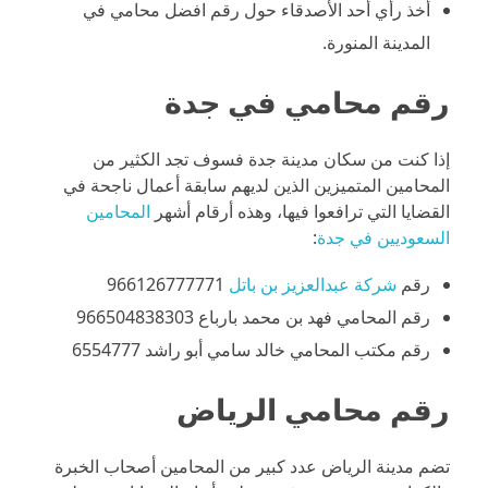
أخذ رأي أحد الأصدقاء حول رقم افضل محامي في
المدينة المنورة.
رقم محامي في جدة
إذا كنت من سكان مدينة جدة فسوف تجد الكثير من
المحامين المتميزين الذين لديهم سابقة أعمال ناجحة في
القضايا التي ترافعوا فيها، وهذه أرقام أشهر
المحامين
السعوديين في جدة
:
رقم
شركة عبدالعزيز بن باتل
966126777771
رقم المحامي فهد بن محمد بارباع 966504838303
رقم مكتب المحامي خالد سامي أبو راشد 6554777
رقم محامي الرياض
تضم مدينة الرياض عدد كبير من المحامين أصحاب الخبرة