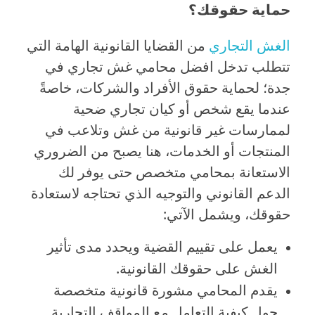
حماية حقوقك؟
الغش التجاري
من القضايا القانونية الهامة التي
تتطلب تدخل افضل محامي غش تجاري في
جدة؛ لحماية حقوق الأفراد والشركات، خاصةً
عندما يقع شخص أو كيان تجاري ضحية
لممارسات غير قانونية من غش وتلاعب في
المنتجات أو الخدمات، هنا يصبح من الضروري
الاستعانة بمحامي متخصص حتى يوفر لك
الدعم القانوني والتوجيه الذي تحتاجه لاستعادة
حقوقك، ويشمل الآتي:
يعمل على تقييم القضية ويحدد مدى تأثير
الغش على حقوقك القانونية.
يقدم المحامي مشورة قانونية متخصصة
حول كيفية التعامل مع المواقف التجارية