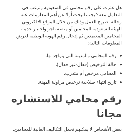
هل عثرت على رقم محامي في السعودية وترغب في
التعامل معه؟ يجب البحث أولا عن أهم المعلومات عنه
وحالة تصريح العمل وذلك من خلال الموقع الالكتروني
للهيئة السعودية للمحامين أو منصة ناجز واختيار خدمة
المحامين المعتمدين ثم إدخال رقم الهوية الوطنية لعرض
المعلومات التالية:
رقم المحامي والمدينة التي يتواجد بها.
حالة الترخيص (فعال-غير فعال).
المحامي مرخص أم متدرب.
تاريخ انتهاء صلاحية ترخيص مزاولة المهنة.
رقم محامي للاستشاره
مجانا
بعض الأشخاص لا يمكنهم تحمل التكاليف العالية للمحامين،