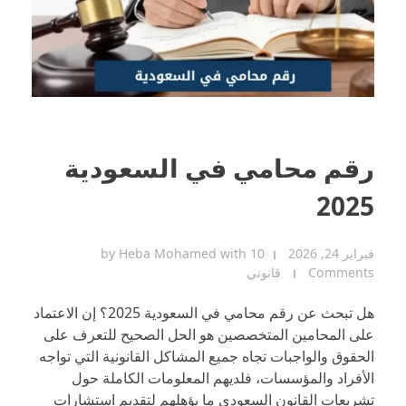
رقم محامي في السعودية
2025
فبراير 24, 2026
10
with
Heba Mohamed
by
Comments
قانوني
هل تبحث عن رقم محامي في السعودية 2025؟ إن الاعتماد
على المحامين المتخصصين هو الحل الصحيح للتعرف على
الحقوق والواجبات تجاه جميع المشاكل القانونية التي تواجه
الأفراد والمؤسسات، فلديهم المعلومات الكاملة حول
تشريعات القانون السعودي ما يؤهلهم لتقديم استشارات