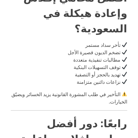
وإعادة هيكلة في
السعودية؟
تأخر سداد مستمر
تضخم الديون قصيرة الأجل
مطالبات تنفيذية متعددة
توقف التسهيلات البنكية
تهديد بالحجز أو التصفية
نزاعات دائنين متزامنة
التأخير في طلب المشورة القانونية يزيد الخسائر ويضيّق
الخيارات.
رابعًا: دور أفضل