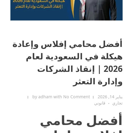
أفضل محامي إفلاس وإعادة
هيكلة في السعودية لعام
2026 | إنقاذ الشركات
وإدارة التعثر
يناير 14, 2026
No Comment
with
adham
by
تجاري
قانوني
أفضل محامي