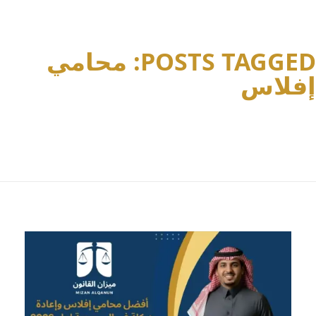
POSTS TAGGED: محامي
إفلاس
Home
محامي إفلاس