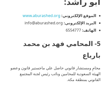
أبو راشد
:
الموقع الإلكتروني:
www.aburashed.org
البريد الإلكتروني:
info@aburashed.org
الهاتف:
6554777
5- المحامي فهد بن محمد
بارباع
محامِ ومستشار قانوني حاصل علي ماجستير قانون وعضو
الهيئة السعودية للمحامين ونائب رئيس لجنة المجتمع
القانوني بمنطقة مكة.