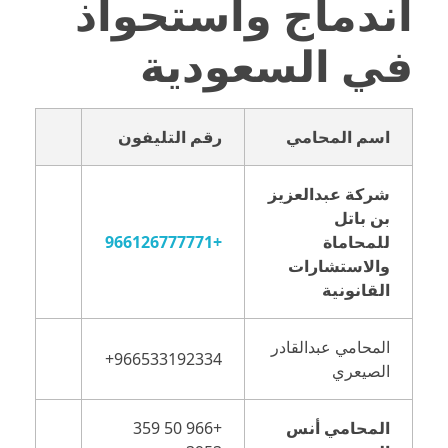
اندماج واستحواذ
في السعودية
اسم المحامي
رقم التليفون
شركة عبدالعزيز
بن باتل
للمحاماة
+966126777771
والاستشارات
القانونية
المحامي عبدالقادر
الصيعري
المحامي أنس
+966 50 359