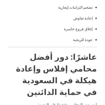
تضخم التزامات إيجارية
إعادة تفاوض
إغلاق فروع خاسرة
عودة للربحية
عاشرًا: دور أفضل
محامي إفلاس وإعادة
هيكلة في السعودية
في حماية الدائنين
ليس دور المحامي مقتصرًا على المدين: