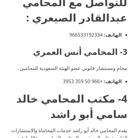
للتواصل مع
المحامي
عبدالقادر الصيعري
:
الهاتف:
966533192334⁩
3- المحامي أنس العمري
محامِ ومستشار قانوني عضو الهيئة السعودية للمحامين .
الهاتف:
+966 50 359 3953
4- مكتب المحامي خالد
سامي أبو راشد
يقدم المحامي خالد أبو راشد خدمات المحاماة والاستشارات
القانوينة علي المستويين المحلي والدولي من خلال لنخبة