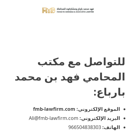
للتواصل مع
مكتب
المحامي فهد بن محمد
بارباع
:
الموقع الإلكتروني: fmb-lawfirm.com
البريد الإلكتروني:
Ali@fmb-lawfirm.com
الهاتف:
966504838303