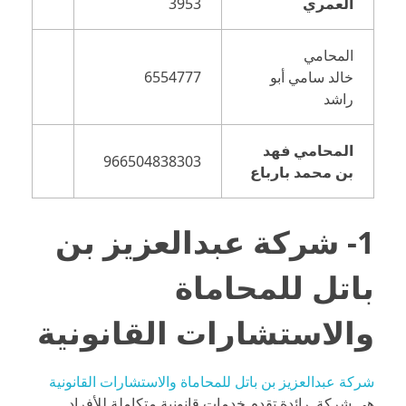
العمري
3953
المحامي
خالد سامي أبو
6554777
راشد
المحامي فهد
966504838303
بن محمد بارباع
1- شركة عبدالعزيز بن
باتل للمحاماة
والاستشارات القانونية
شركة عبدالعزيز بن باتل للمحاماة والاستشارات القانونية
هي شركة رائدة تقدم خدمات قانونية متكاملة للأفراد