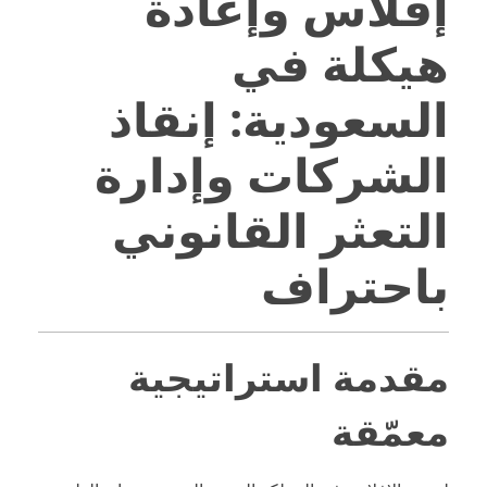
إفلاس وإعادة
هيكلة في
السعودية: إنقاذ
الشركات وإدارة
التعثر القانوني
باحتراف
مقدمة استراتيجية
معمّقة