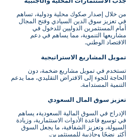
جذب الاستثمارات المحلية والأجنبية
من خلال إصدار صكوك محلية ودولية، تساهم
في تعزيز سوق الدين السيادي وفتح المجال
أمام المستثمرين الدوليين للدخول في
مشاريعها التنموية، مما يساهم في دعم
الاقتصاد الوطني.
تمويل المشاريع الاستراتيجية
تستخدم في تمويل مشاريع ضخمة، دون
الحاجة للجوء إلى الاقتراض التقليدي، مما يدعم
التنمية المستدامة.
تعزيز سوق المال السعودي
الإدراج في السوق المالية السعودية
،
يساهم
في توسيع قاعدة الأدوات الاستثمارية، وزيادة
السيولة، وتعزيز الشفافية، ما يجعل السوق
أكثر نضجًا وجاذبية للمستثمرين.