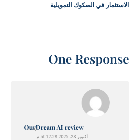
الاستثمار في الصكوك التمويلية
One Response
OurDream AI review
رد
أكتوبر 28, 2025 at 12:28 م