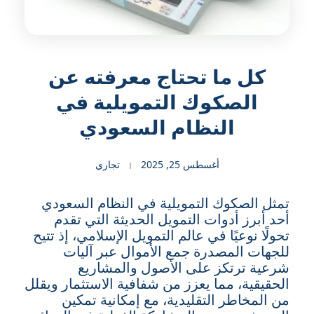
كل ما تحتاج معرفته عن
الصكوك التمويلية في
النظام السعودي
أغسطس 25, 2025
تجاري
تمثل الصكوك التمويلية في النظام السعودي
أحد أبرز أدوات التمويل الحديثة التي تقدم
تحولًا نوعيًا في عالم التمويل الإسلامي، إذ تتيح
للجهات المصدرة جمع الأموال عبر آليات
شرعية ترتكز على الأصول والمشاريع
الحقيقية، مما يعزز من شفافية الاستثمار ويقلل
من المخاطر التقليدية، مع إمكانية تمكين