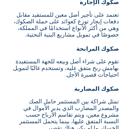
صكوك الإجارة
تعتمد على تأجير أصل معين للمستفيد مقابل
دفعات إيجار توزع كعوائد على حملة الصكوك،
وهي من أكثر الأنواع استخدامًا في المملكة،
خصوصًا في تمويل مشاريع البنية التحتية.
صكوك المرابحة
تقوم على شراء أصل وبيعه للجهة المستفيدة
بهامش ربح متفق عليه، وتستخدم غالبًا لتمويل
احتياجات قصيرة الأجل.
صكوك المضاربة
تمثل شراكة بين المستثمر حامل الصك
والمصدر المضارب الذي يدير الأموال في
مشروع معين، ويتم تقاسم الأرباح حسب
النسبة المتفق عليها، بينما يتحمل المستثمر
الخسائر ما لم يكن هناك تقصير.