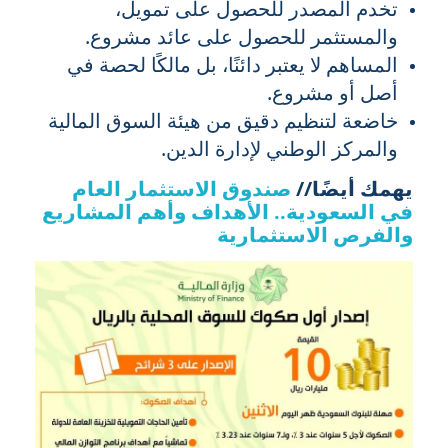
تخدم المصدر للحصول على تمويل،
والمستثمر للحصول على عائد مشروع.
المساهم لا يعتبر دائنًا، بل مالكًا لحصة في
أصل أو مشروع.
خاضعة لتنظيم دقيق من هيئة السوق المالية
والمركز الوطني لإدارة الدين.
يهمك أيضًا//
صندوق الاستثمار العام
في السعودية.. الأهداف وأهم المشاريع
والفرص الاستثمارية