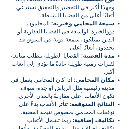
وجهدًا أكبر في التحضير والتحقيق تستدعي
أتعابًا أعلى من القضايا البسيطة.
سمعة المحامي وخبرته:
المحامون
ذووالخبرة الواسعة في القضايا العقارية أو
الذين يمتلكون سمعة قوية في السوق قد
يحددون أتعابًا أعلى.
مدة القضية:
القضايا الطويلة تتطلب متابعة
لفترات زمنية طويلة عادةً ما تؤدي إلى أتعاب
أكبر.
مكان المحامي:
إذا كان المحامي يعمل في
مدينة رئيسية مثل الرياض أو جدة، سوف
تكون الأتعاب أعلى مقارنةً بالمدن الأخرى.
النتائج المتوقعة:
تتأثر الأتعاب بناءً على
توقعات المحامي بخصوص نتيجة القضية.
تكاليف إضافية:
ربما تشمل الأتعاب
تكاليف إضافية مثل رسوم المحكمة، وأتعاب