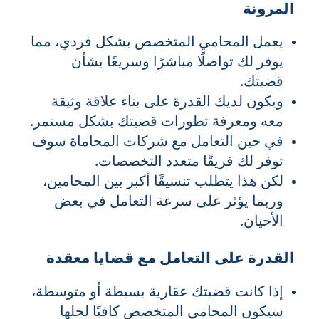
المرونة
يعمل المحامي المتخصص بشكل فردي، مما
يوفر لك تواصلًا مباشرًا وسريعًا بشأن
قضيتك.
ويكون لديك القدرة على بناء علاقة وثيقة
معه ومعرفة تطورات قضيتك بشكل مستمر.
في حين التعامل مع شركات المحاماة سوف
توفر لك فريقًا متعدد التخصصات.
لكن هذا يتطلب تنسيقًا أكبر بين المحامين،
وربما يؤثر على سرعة التعامل في بعض
الأحيان.
القدرة على التعامل مع قضايا معقدة
إذا كانت قضيتك عقارية بسيطة أو متوسطة،
سيكون المحامي المتخصص كافيًا لحلها